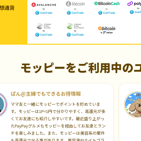
想通貨
モッピーをご利用中の
ぱん@主婦でもできるお得情報
ママ友と一緒にモッピーでポイントを貯めていま
す。モッピーは1P=1円で分かりやすく、高還元が多
くてお友達にも紹介しやすいです。最近盛り上がっ
たPayPayグルメもモッピーを経由してお友達とラン
チを楽しみました。また、モッピーは美容系の案件
も高還元で出る事があります。美容液やナイトブラ