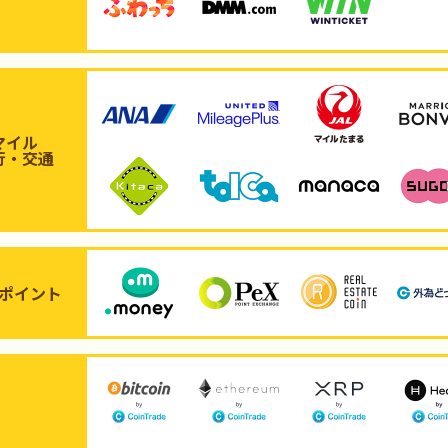
マイル
行・交通
ポイント