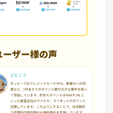
ユーザー様の声
ピピノブ
モッピーではクレジットカードやFX、新電力への切
替など、1件あたりのポイント数が大きな案件を狙っ
て参加しています。貯めたポイントはANAやJALと
いった航空会社のマイルや、マリオットのポイント
交換しています。このようにすることで、ほぼ無料
で年数回の国内旅行や海外旅行を実現しています。