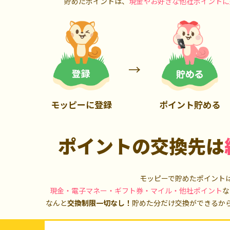
貯めたポイントは、
現金やお好きな他社ポイントに
900P
20,000P
モッピーに登録
ポイント貯める
ポイントの交換先は
モッピーで貯めたポイント
現金・電子マネー・ギフト券・マイル・他社ポイント
な
なんと
交換制限一切なし！
貯めた分だけ交換ができるか