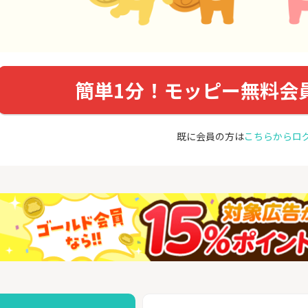
簡単1分！モッピー無料会
既に会員の方は
こちらからロ