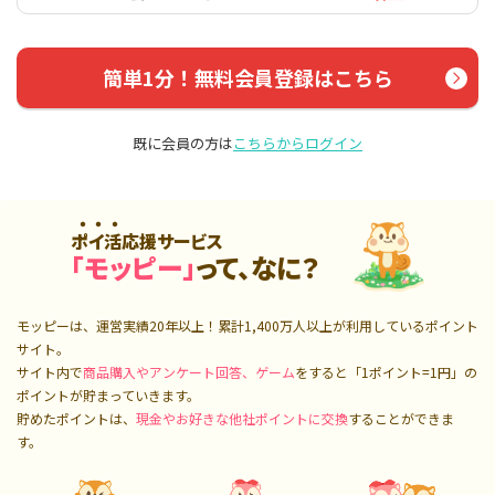
簡単1分！無料会員登録はこちら
既に会員の方は
こちらからログイン
ポイ活応援サービス
「モッピー」
って、なに？
モッピーは、運営実績20年以上！累計
1,400万人
以上が利用しているポイント
サイト。
サイト内で
商品購入やアンケート回答、ゲーム
をすると「1ポイント=1円」の
ポイントが貯まっていきます。
貯めたポイントは、
現金やお好きな他社ポイントに交換
することができま
す。