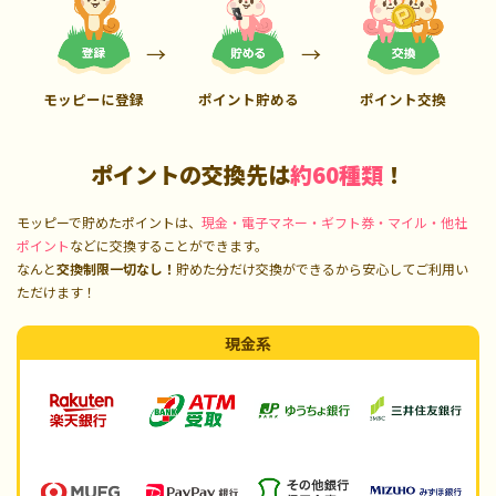
モッピーに登録
ポイント貯める
ポイント交換
ポイントの交換先は
約60種類
！
モッピーで貯めたポイントは、
現金・電子マネー・ギフト券・マイル・他社
ポイント
などに交換することができます。
なんと
交換制限一切なし！
貯めた分だけ交換ができるから安心してご利用い
ただけます！
現金系