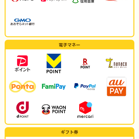
電子マネー
ギフト券