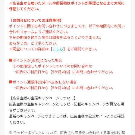
※広告主から届いたメールや郵便物はポイントが承認となるまで大切に
保管してください。
【お問合せについての注意事項】
ポイントに関するお問い合わせにつきましては、以下の期限内にお問い
合わせフォームよりご連絡ください。
下記の期限を過ぎた場合は調査を承ることができません。
あらかじめ、ご了承ください。
※調査についての詳細は【
こちら
】をご確認ください。
■ポイントが[否認]になった場合
その他確定したポイントについてのお問い合わせ
…広告のご利用日から【5か月以内】にお問い合わせください。
■ポイント通帳[判定中]へ反映しない場合
…広告のご利用日から【5か月以内】にお問い合わせください。
【広告主様の主催キャンペーンについて】
広告主様の主催キャンペーンとモッピー記載のキャンペーンが異なる場
合がございます。
最新のキャンペーンにつきましては、広告主様の公式サイトよりご確認
ください。
※ モッピーポイントについて、広告主へ直接問い合わせする事を固く禁