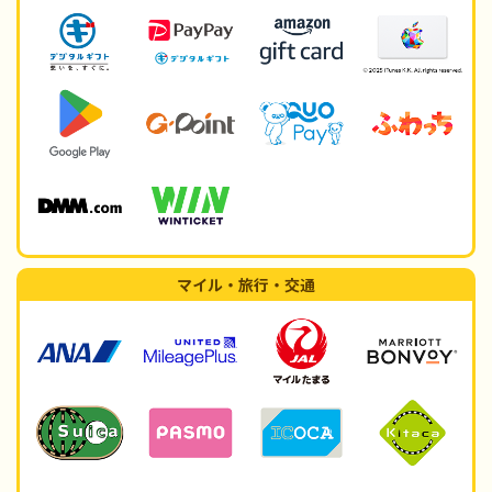
マイル・旅行・交通