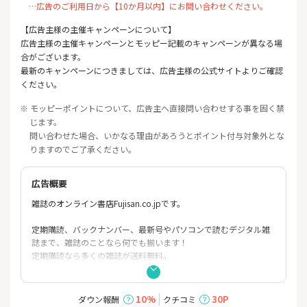
…広告のご利用日から【10か月以内】にお問い合わせください。
【広告主様の主催キャンペーンについて】
広告主様の主催キャンペーンとモッピー記載のキャンペーンが異なる場
合がございます。
最新のキャンペーンにつきましては、広告主様の公式サイトよりご確認
ください。
※ モッピーポイントについて、広告主へ直接問い合わせする事を固く禁
じます。
問い合わせた場合、いかなる理由があろうとポイント付与対象外とな
りますのでご了承ください。
広告概要
雑誌のオンライン書店Fujisan.co.jpです。
定期購読、バックナンバー、最新号やパソコンで読むデジタル雑
誌まで、雑誌のことなら何でも揃います！
定期購読なら多くの雑誌が送料無料。
さらに割引価格の雑誌も多く、最大70%OFFのものもあります。
10%
30P
ダウン報酬
クチコミ