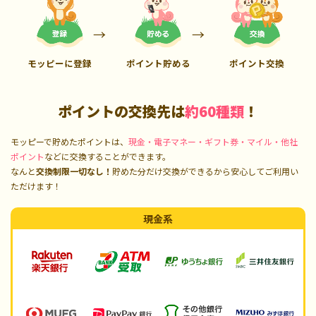
モッピーに登録
ポイント貯める
ポイント交換
ポイントの交換先は
約60種類
！
モッピーで貯めたポイントは、
現金・電子マネー・ギフト券・マイル・他社
ポイント
などに交換することができます。
なんと
交換制限一切なし！
貯めた分だけ交換ができるから安心してご利用い
ただけます！
現金系