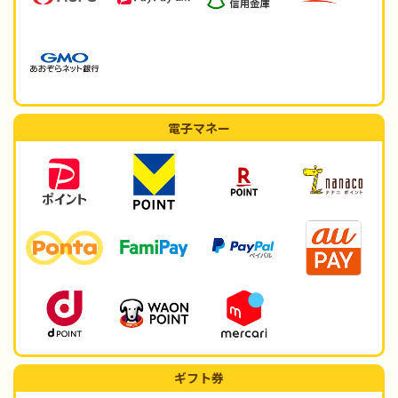
電子マネー
ギフト券