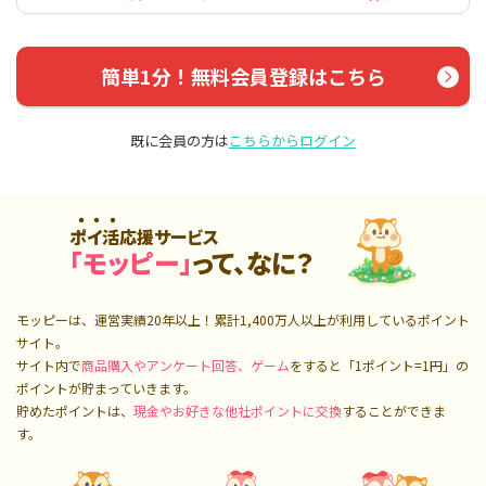
簡単1分！無料会員登録はこちら
既に会員の方は
こちらからログイン
ポイ活応援サービス
「モッピー」
って、なに？
モッピーは、運営実績20年以上！累計
1,400万人
以上が利用しているポイント
サイト。
サイト内で
商品購入やアンケート回答、ゲーム
をすると「1ポイント=1円」の
ポイントが貯まっていきます。
貯めたポイントは、
現金やお好きな他社ポイントに交換
することができま
す。