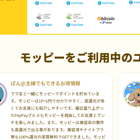
モッピーをご利用中の
ぱん@主婦でもできるお得情報
ママ友と一緒にモッピーでポイントを貯めていま
す。モッピーは1P=1円で分かりやすく、高還元が多
くてお友達にも紹介しやすいです。最近盛り上がっ
たPayPayグルメもモッピーを経由してお友達とラン
チを楽しみました。また、モッピーは美容系の案件
も高還元で出る事があります。美容液やナイトブラ
等も100%還元の実質無料でGETできました。モッピ