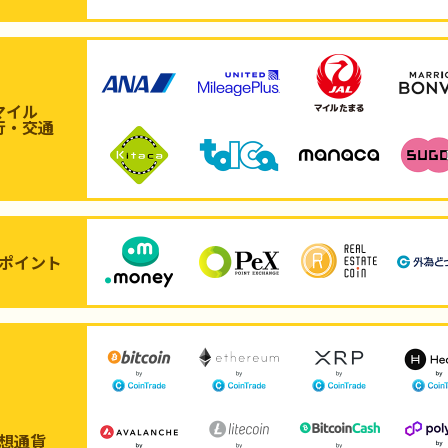
マイル
行・交通
ポイント
想通貨