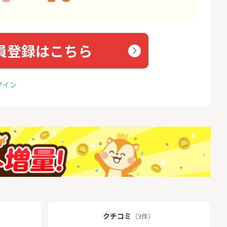
員登録はこちら
グイン
クチコミ
（3件）