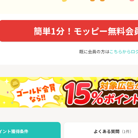
簡単1分！モッピー無料会
既に会員の方は
こちらからロ
イント獲得条件
よくある質問
（1件）