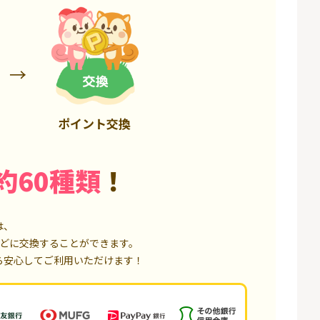
75,000P
18,000P
ポイント交換
約60種類
！
は、
どに交換することができます。
ら安心してご利用いただけます！