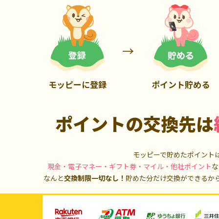
900P
20,000P
モッピーに登録
ポイント貯める
ポイントの交換先は
モッピーで貯めたポイント
現金・電子マネー・ギフト券・マイル・他社ポイント
な
なんと
交換制限一切なし！
貯めた分だけ交換ができるか