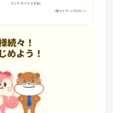
イントサイトですね。
（陸マイラー/ブロガー）
様続々！
じめよう！