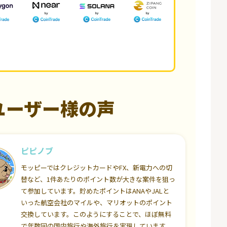
ユーザー様の声
ピピノブ
モッピーではクレジットカードやFX、新電力への切
替など、1件あたりのポイント数が大きな案件を狙っ
て参加しています。貯めたポイントはANAやJALと
いった航空会社のマイルや、マリオットのポイント
交換しています。このようにすることで、ほぼ無料
で年数回の国内旅行や海外旅行を実現しています。