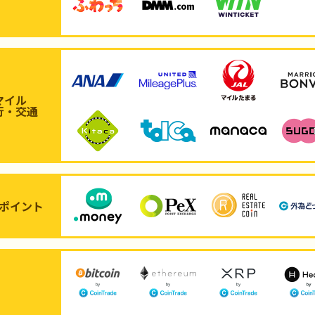
マイル
行・交通
ポイント