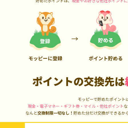
貯めたポイントは、
現金やお好きな他社ポイントに
900P
13,000P
モッピーに登録
ポイント貯める
ポイントの交換先は
モッピーで貯めたポイント
現金・電子マネー・ギフト券・マイル・他社ポイント
な
なんと
交換制限一切なし！
貯めた分だけ交換ができるか