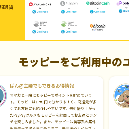
想通貨
モッピーをご利用中の
ぱん@主婦でもできるお得情報
ママ友と一緒にモッピーでポイントを貯めていま
す。モッピーは1P=1円で分かりやすく、高還元が多
くてお友達にも紹介しやすいです。最近盛り上がっ
たPayPayグルメもモッピーを経由してお友達とラン
チを楽しみました。また、モッピーは美容系の案件
も高還元で出る事があります。美容液やナイトブラ