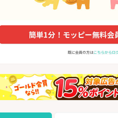
簡単1分！モッピー無料会
既に会員の方は
こちらからロ