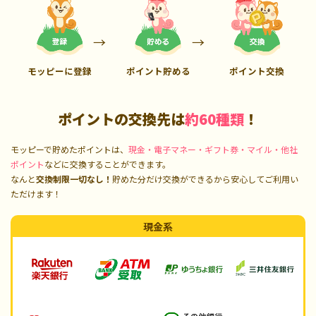
モッピーに登録
ポイント貯める
ポイント交換
ポイントの交換先は
約60種類
！
モッピーで貯めたポイントは、
現金・電子マネー・ギフト券・マイル・他社
ポイント
などに交換することができます。
なんと
交換制限一切なし！
貯めた分だけ交換ができるから安心してご利用い
ただけます！
現金系