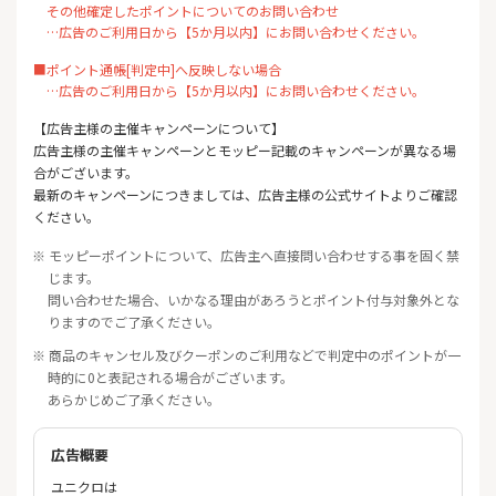
その他確定したポイントについてのお問い合わせ
…広告のご利用日から【5か月以内】にお問い合わせください。
■ポイント通帳[判定中]へ反映しない場合
…広告のご利用日から【5か月以内】にお問い合わせください。
【広告主様の主催キャンペーンについて】
広告主様の主催キャンペーンとモッピー記載のキャンペーンが異なる場
合がございます。
最新のキャンペーンにつきましては、広告主様の公式サイトよりご確認
ください。
※ モッピーポイントについて、広告主へ直接問い合わせする事を固く禁
じます。
問い合わせた場合、いかなる理由があろうとポイント付与対象外とな
りますのでご了承ください。
※ 商品のキャンセル及びクーポンのご利用などで判定中のポイントが一
時的に0と表記される場合がございます。
あらかじめご了承ください。
広告概要
ユニクロは