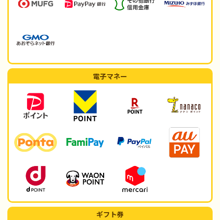
電子マネー
ギフト券