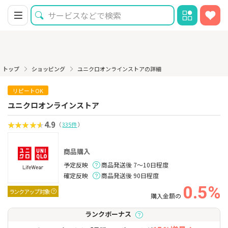
トップ
ショッピング
ユニクロオンラインストアの詳細
リピートOK
ユニクロオンラインストア
4.9
（
335件
）
商品購入
予定反映
商品発送後 7～10日程度
確定反映
商品発送後 90日程度
0.5%
ランクアップ対象
購入金額の
ランクボーナス