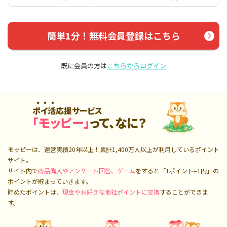
簡単1分！無料会員登録はこちら
既に会員の方は
こちらからログイン
ポイ活応援サービス
「モッピー」
って、なに？
モッピーは、運営実績20年以上！累計
1,400万人
以上が利用しているポイント
サイト。
サイト内で
商品購入やアンケート回答、ゲーム
をすると「1ポイント=1円」の
ポイントが貯まっていきます。
貯めたポイントは、
現金やお好きな他社ポイントに交換
することができま
す。