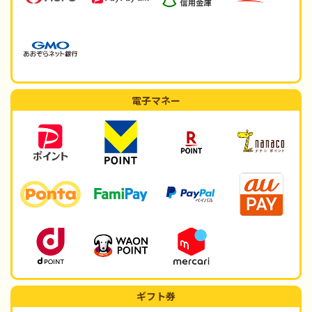
電子マネー
ギフト券