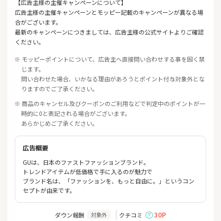
【広告主様の主催キャンペーンについて】
広告主様の主催キャンペーンとモッピー記載のキャンペーンが異なる場
合がございます。
最新のキャンペーンにつきましては、広告主様の公式サイトよりご確認
ください。
※ モッピーポイントについて、広告主へ直接問い合わせする事を固く禁
じます。
問い合わせた場合、いかなる理由があろうとポイント付与対象外とな
りますのでご了承ください。
※ 商品のキャンセル及びクーポンのご利用などで判定中のポイントが一
時的に0と表記される場合がございます。
あらかじめご了承ください。
広告概要
GUは、日本のファストファッションブランド。
トレンドアイテムが低価格で手に入るのが魅力で
ブランド名は、「ファッションを、もっと自由に。」というコン
セプトが由来です。
30P
ダウン報酬
クチコミ
対象外