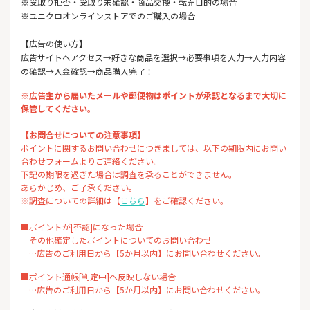
※受取り拒否・受取り未確認・商品交換・転売目的の場合
※ユニクロオンラインストアでのご購入の場合
【広告の使い方】
広告サイトへアクセス→好きな商品を選択→必要事項を入力→入力内容
の確認→入金確認→商品購入完了！
※広告主から届いたメールや郵便物はポイントが承認となるまで大切に
保管してください。
【お問合せについての注意事項】
ポイントに関するお問い合わせにつきましては、以下の期限内にお問い
合わせフォームよりご連絡ください。
下記の期限を過ぎた場合は調査を承ることができません。
あらかじめ、ご了承ください。
※調査についての詳細は【
こちら
】をご確認ください。
■ポイントが[否認]になった場合
その他確定したポイントについてのお問い合わせ
…広告のご利用日から【5か月以内】にお問い合わせください。
■ポイント通帳[判定中]へ反映しない場合
…広告のご利用日から【5か月以内】にお問い合わせください。