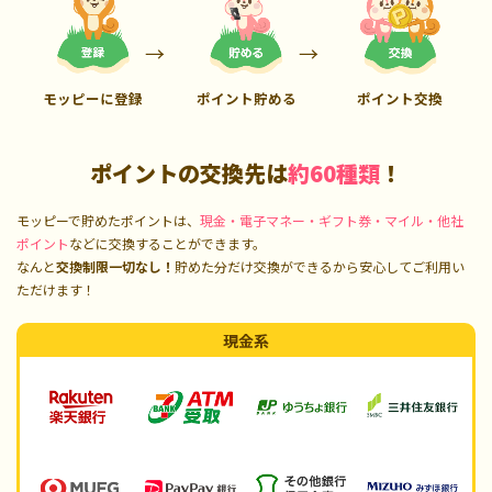
モッピーに登録
ポイント貯める
ポイント交換
ポイントの交換先は
約60種類
！
モッピーで貯めたポイントは、
現金・電子マネー・ギフト券・マイル・他社
ポイント
などに交換することができます。
なんと
交換制限一切なし！
貯めた分だけ交換ができるから安心してご利用い
ただけます！
現金系