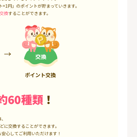
6,000P
18,000P
ト=1円」のポイントが貯まっていきます。
交換
することができます。
ポイント交換
約60種類
！
は、
どに交換することができます。
ら安心してご利用いただけます！