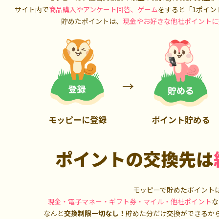
900P
13,000P
サイト内で
商品購入やアンケート回答、ゲーム
をすると「1ポイン
貯めたポイントは、
現金やお好きな他社ポイントに
モッピーに登録
ポイント貯める
ポイントの交換先は
モッピーで貯めたポイント
現金・電子マネー・ギフト券・マイル・他社ポイント
な
なんと
交換制限一切なし！
貯めた分だけ交換ができるか