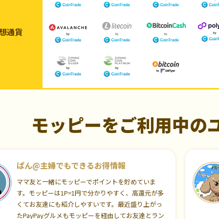
想通貨
モッピーをご利用中の
ぱん@主婦でもできるお得情報
ママ友と一緒にモッピーでポイントを貯めていま
す。モッピーは1P=1円で分かりやすく、高還元が多
くてお友達にも紹介しやすいです。最近盛り上がっ
たPayPayグルメもモッピーを経由してお友達とラン