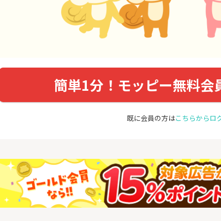
簡単1分！モッピー無料会
既に会員の方は
こちらからロ