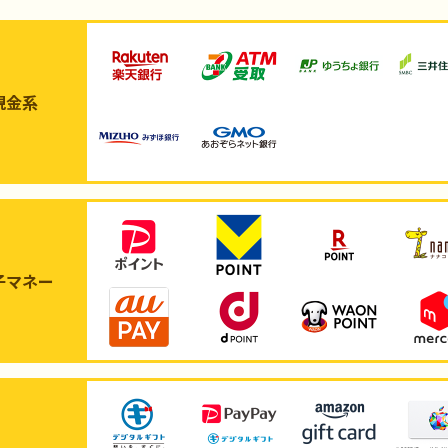
現金系
子マネー