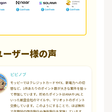
ユーザー様の声
ピピノブ
モッピーではクレジットカードやFX、新電力への切
替など、1件あたりのポイント数が大きな案件を狙っ
て参加しています。貯めたポイントはANAやJALと
いった航空会社のマイルや、マリオットのポイント
交換しています。このようにすることで、ほぼ無料
で年数回の国内旅行や海外旅行を実現しています。