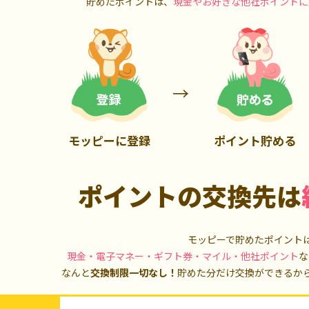
貯めたポイントは、
現金やお好きな他社ポイントに
900P
13,000P
モッピーに登録
ポイント貯める
ポイントの交換先は
モッピーで貯めたポイント
現金・電子マネー・ギフト券・マイル・他社ポイント
な
なんと
交換制限一切なし！
貯めた分だけ交換ができるか