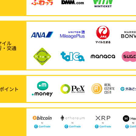
マイル
行・交通
ポイント