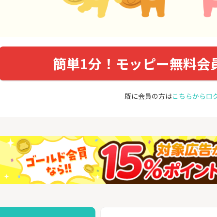
簡単1分！モッピー無料会
既に会員の方は
こちらからロ