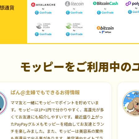
想通貨
モッピーをご利用中の
ぱん@主婦でもできるお得情報
ママ友と一緒にモッピーでポイントを貯めていま
す。モッピーは1P=1円で分かりやすく、高還元が多
くてお友達にも紹介しやすいです。最近盛り上がっ
たPayPayグルメもモッピーを経由してお友達とラン
チを楽しみました。また、モッピーは美容系の案件
も高還元で出る事があります。美容液やナイトブラ