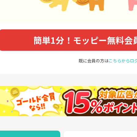
簡単1分！モッピー無料会
既に会員の方は
こちらからロ