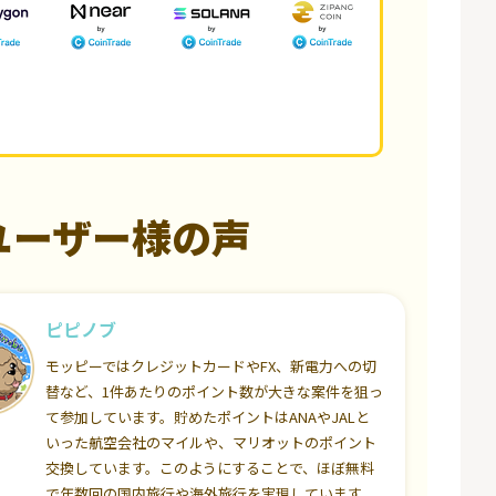
ユーザー様の声
ピピノブ
モッピーではクレジットカードやFX、新電力への切
替など、1件あたりのポイント数が大きな案件を狙っ
て参加しています。貯めたポイントはANAやJALと
いった航空会社のマイルや、マリオットのポイント
交換しています。このようにすることで、ほぼ無料
で年数回の国内旅行や海外旅行を実現しています。