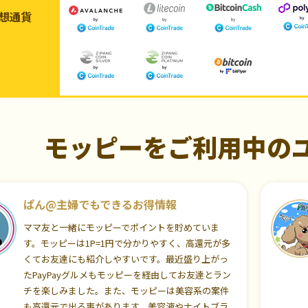
想通貨
モッピーをご利用中の
ぱん@主婦でもできるお得情報
ママ友と一緒にモッピーでポイントを貯めていま
す。モッピーは1P=1円で分かりやすく、高還元が多
くてお友達にも紹介しやすいです。最近盛り上がっ
たPayPayグルメもモッピーを経由してお友達とラン
チを楽しみました。また、モッピーは美容系の案件
も高還元で出る事があります。美容液やナイトブラ