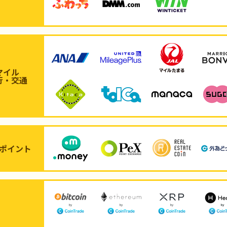
マイル
行・交通
ポイント