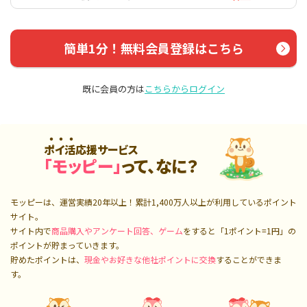
簡単1分！無料会員登録はこちら
既に会員の方は
こちらからログイン
ポイ活応援サービス
「モッピー」
って、なに？
モッピーは、運営実績20年以上！累計
1,400万人
以上が利用しているポイント
サイト。
サイト内で
商品購入やアンケート回答、ゲーム
をすると「1ポイント=1円」の
ポイントが貯まっていきます。
貯めたポイントは、
現金やお好きな他社ポイントに交換
することができま
す。