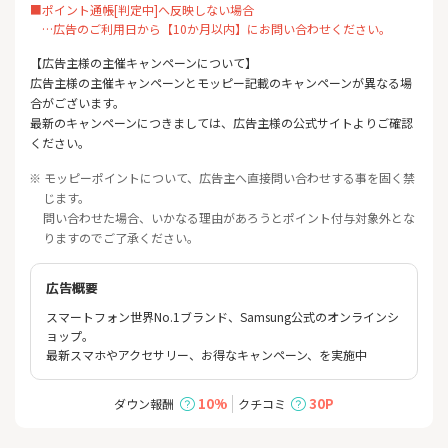
■ポイント通帳[判定中]へ反映しない場合
…広告のご利用日から【10か月以内】にお問い合わせください。
【広告主様の主催キャンペーンについて】
広告主様の主催キャンペーンとモッピー記載のキャンペーンが異なる場
合がございます。
最新のキャンペーンにつきましては、広告主様の公式サイトよりご確認
ください。
※ モッピーポイントについて、広告主へ直接問い合わせする事を固く禁
じます。
問い合わせた場合、いかなる理由があろうとポイント付与対象外とな
りますのでご了承ください。
広告概要
スマートフォン世界No.1ブランド、Samsung公式のオンラインシ
ョップ。
最新スマホやアクセサリー、お得なキャンペーン、を実施中
10%
30P
ダウン報酬
クチコミ