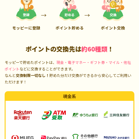
モッピーに登録
ポイント貯める
ポイント交換
ポイントの交換先は
約60種類
！
モッピーで貯めたポイントは、
現金・電子マネー・ギフト券・マイル・他社
ポイント
などに交換することができます。
なんと
交換制限一切なし！
貯めた分だけ交換ができるから安心してご利用い
ただけます！
現金系