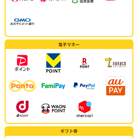
電子マネー
ギフト券