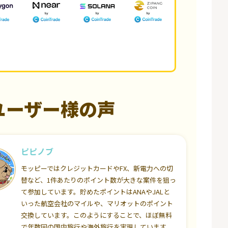
ユーザー様の声
ピピノブ
モッピーではクレジットカードやFX、新電力への切
替など、1件あたりのポイント数が大きな案件を狙っ
て参加しています。貯めたポイントはANAやJALと
いった航空会社のマイルや、マリオットのポイント
交換しています。このようにすることで、ほぼ無料
で年数回の国内旅行や海外旅行を実現しています。