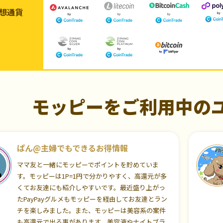
想通貨
モッピーをご利用中の
ぱん@主婦でもできるお得情報
ママ友と一緒にモッピーでポイントを貯めていま
す。モッピーは1P=1円で分かりやすく、高還元が多
くてお友達にも紹介しやすいです。最近盛り上がっ
たPayPayグルメもモッピーを経由してお友達とラン
チを楽しみました。また、モッピーは美容系の案件
も高還元で出る事があります。美容液やナイトブラ