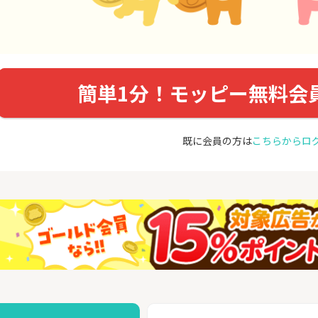
簡単1分！モッピー無料会
既に会員の方は
こちらからロ