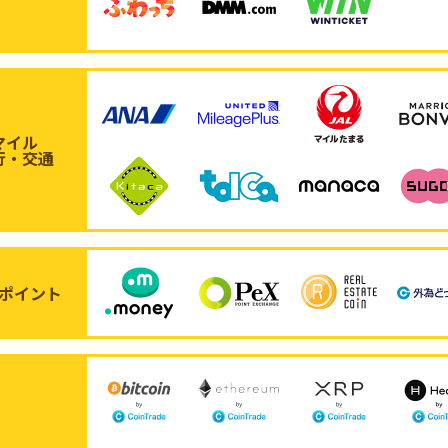
マイル
行・交通
ポイント