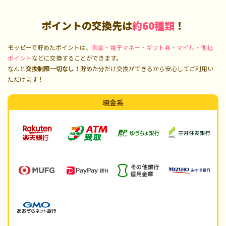
ポイントの交換先は
約60種類
！
モッピーで貯めたポイントは、
現金・電子マネー・ギフト券・マイル・他社
ポイント
などに交換することができます。
なんと
交換制限一切なし！
貯めた分だけ交換ができるから安心してご利用い
ただけます！
現金系