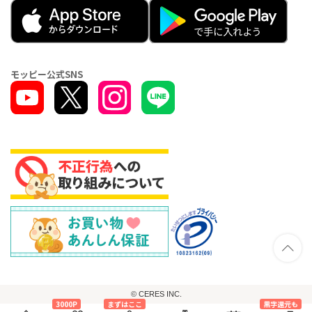
モッピー公式SNS
© CERES INC.
3000P
まずはここ
黒字還元も