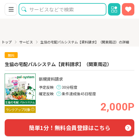
トップ
サービス
生協の宅配パルシステム【資料請求】（関東周辺）の詳細
無料
生協の宅配パルシステム【資料請求】（関東周辺）
新規資料請求
予定反映
30分程度
確定反映
条件達成後45日程度
2,000P
ランクアップ対象
簡単1分！無料会員登録はこちら