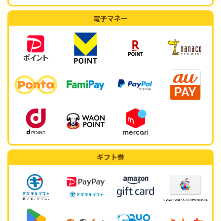
電子マネー
ギフト券