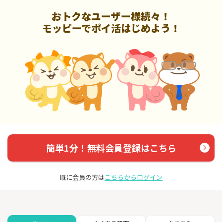
おトクなユーザー様続々！
モッピーでポイ活はじめよう！
簡単1分！無料会員登録はこちら
既に会員の方は
こちらからログイン