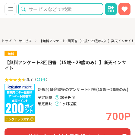
トップ
サービス
【無料アンケート3回回答（15歳〜29歳のみ）】楽天インサイ
無料
【無料アンケート3回回答（15歳〜29歳のみ）】楽天インサ
イト
4.7
（
221件
）
新規会員登録後のアンケート回答(15歳〜29歳のみ)
予定反映
30分程度
確定反映
1ヶ月程度
700P
ランクアップ対象