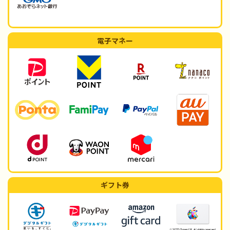
電子マネー
ギフト券