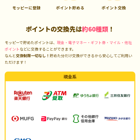
モッピーに登録
ポイント貯める
ポイント交換
ポイントの交換先は
約60種類
！
モッピーで貯めたポイントは、
現金・電子マネー・ギフト券・マイル・他社
ポイント
などに交換することができます。
なんと
交換制限一切なし！
貯めた分だけ交換ができるから安心してご利用い
ただけます！
現金系