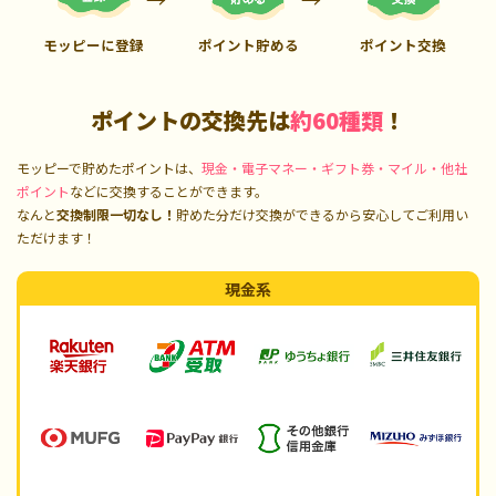
モッピーに登録
ポイント貯める
ポイント交換
ポイントの交換先は
約60種類
！
モッピーで貯めたポイントは、
現金・電子マネー・ギフト券・マイル・他社
ポイント
などに交換することができます。
なんと
交換制限一切なし！
貯めた分だけ交換ができるから安心してご利用い
ただけます！
現金系