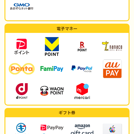
電子マネー
ギフト券