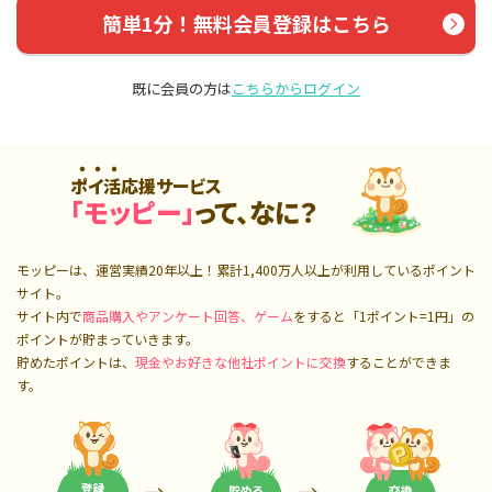
簡単1分！無料会員登録はこちら
既に会員の方は
こちらからログイン
ポイ活応援サービス
「モッピー」
って、なに？
モッピーは、運営実績20年以上！累計
1,400万人
以上が利用しているポイント
サイト。
サイト内で
商品購入やアンケート回答、ゲーム
をすると「1ポイント=1円」の
ポイントが貯まっていきます。
貯めたポイントは、
現金やお好きな他社ポイントに交換
することができま
す。