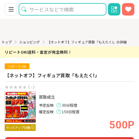
トップ
ショッピング
【ネットオフ】フィギュア買取「もえたく!」の詳細
リピートOK!送料・査定が完全無料！
リピートOK
【ネットオフ】フィギュア買取「もえたく!」
（ - ）
買取成立
予定反映
30分程度
確定反映
150日程度
500P
ランクアップ対象