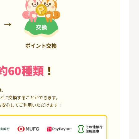
85,000P
18,000P
ポイント交換
約60種類
！
は、
どに交換することができます。
ら安心してご利用いただけます！