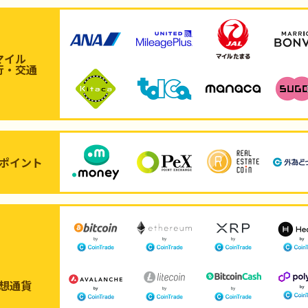
マイル
行・交通
ポイント
想通貨