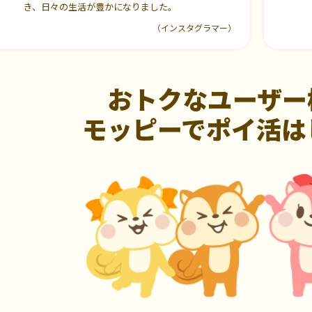
き、日々の生活が豊かになりました。
（インスタグラマー）
おトクなユーザー
モッピーでポイ活は