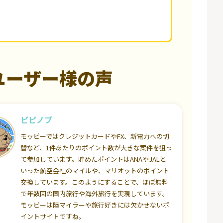
ユーザー様の声
ピピノブ
モッピーではクレジットカードやFX、新電力への切
替など、1件あたりのポイント数が大きな案件を狙っ
て参加しています。貯めたポイントはANAやJALと
いった航空会社のマイルや、マリオットのポイント
交換しています。このようにすることで、ほぼ無料
で年数回の国内旅行や海外旅行を実現しています。
モッピーは陸マイラーや旅行好きには欠かせないポ
イントサイトですね。