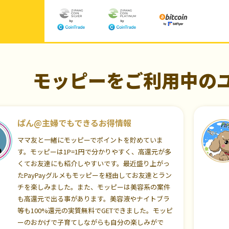
モッピーをご利用中の
ぱん@主婦でもできるお得情報
ママ友と一緒にモッピーでポイントを貯めていま
す。モッピーは1P=1円で分かりやすく、高還元が多
くてお友達にも紹介しやすいです。最近盛り上がっ
たPayPayグルメもモッピーを経由してお友達とラン
チを楽しみました。また、モッピーは美容系の案件
も高還元で出る事があります。美容液やナイトブラ
等も100%還元の実質無料でGETできました。モッピ
ーのおかげで子育てしながらも自分の楽しみがで