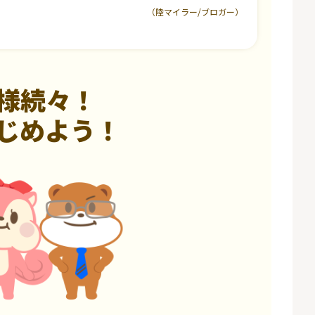
（陸マイラー/ブロガー）
様続々！
じめよう！