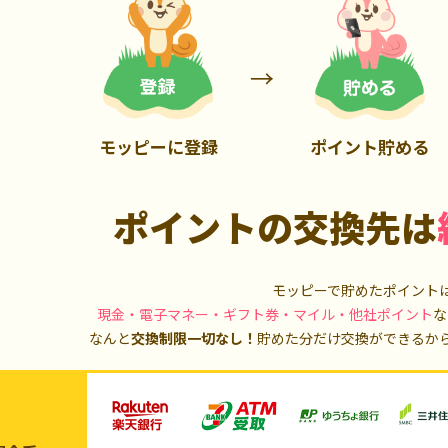
900P
20,000P
モッピーに登録
ポイント貯める
ポイントの交換先は
モッピーで貯めたポイント
現金・電子マネー・ギフト券・マイル・他社ポイント
な
なんと
交換制限一切なし！
貯めた分だけ交換ができるか