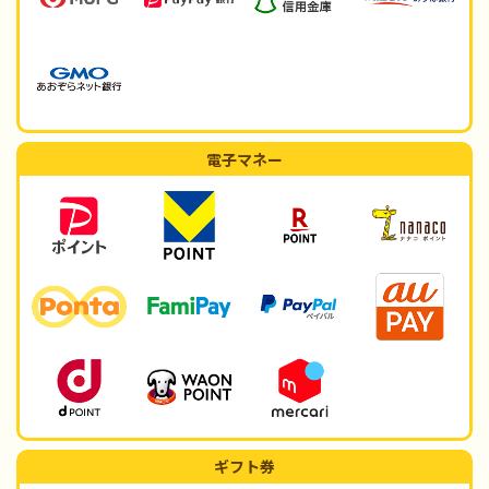
電子マネー
ギフト券