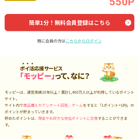
550P
簡単1分！無料会員登録はこちら
既に会員の方は
こちらからログイン
ポイ活応援サービス
「モッピー」
って、なに？
モッピーは、運営実績20年以上！累計
1,400万人
以上が利用しているポイント
サイト。
サイト内で
商品購入やアンケート回答、ゲーム
をすると「1ポイント=1円」の
ポイントが貯まっていきます。
貯めたポイントは、
現金やお好きな他社ポイントに交換
することができま
す。