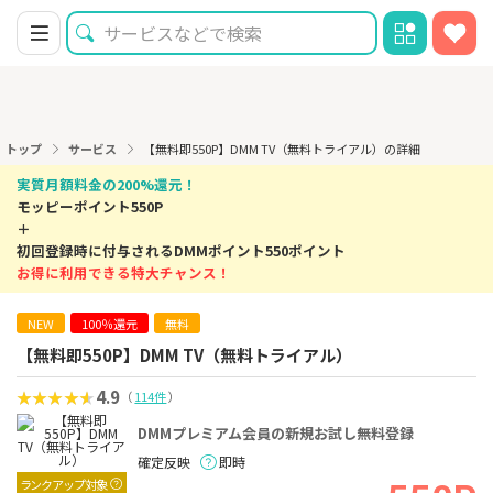
トップ
サービス
【無料即550P】DMM TV（無料トライアル）の詳細
実質月額料金の200%還元！
モッピーポイント550P
＋
初回登録時に付与されるDMMポイント550ポイント
お得に利用できる特大チャンス！
NEW
100％還元
無料
【無料即550P】DMM TV（無料トライアル）
4.9
（
114件
）
DMMプレミアム会員の新規お試し無料登録
確定反映
即時
ランクアップ対象