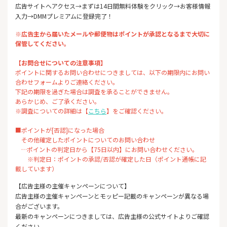
広告サイトへアクセス→まずは14日間無料体験をクリック→お客様情報
入力→DMMプレミアムに登録完了！
※広告主から届いたメールや郵便物はポイントが承認となるまで大切に
保管してください。
【お問合せについての注意事項】
ポイントに関するお問い合わせにつきましては、以下の期限内にお問い
合わせフォームよりご連絡ください。
下記の期限を過ぎた場合は調査を承ることができません。
あらかじめ、ご了承ください。
※調査についての詳細は【
こちら
】をご確認ください。
■ポイントが[否認]になった場合
その他確定したポイントについてのお問い合わせ
…ポイントの判定日から【75日以内】にお問い合わせください。
※判定日：ポイントの承認/否認が確定した日（ポイント通帳に記
載しています）
【広告主様の主催キャンペーンについて】
広告主様の主催キャンペーンとモッピー記載のキャンペーンが異なる場
合がございます。
最新のキャンペーンにつきましては、広告主様の公式サイトよりご確認
ください。