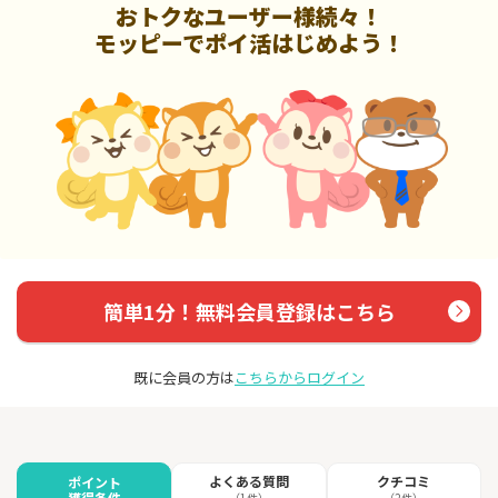
おトクなユーザー様続々！
モッピーでポイ活はじめよう！
簡単1分！無料会員登録はこちら
既に会員の方は
こちらからログイン
よくある質問
クチコミ
ポイント
獲得条件
（1件）
（2件）