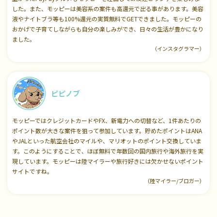
した。また、モッピーは美容系の案件も高還元で出る事があります。美容
液やナイトブラ等も100%還元の実質無料でGETできました。モッピーの
おかげで子育てしながらも自分の楽しみができ、日々の生活が豊かになり
ました。
（インスタグラマー）
ピピノブ
モッピーではクレジットカードやFX、新電力への切替など、1件あたりの
ポイント数が大きな案件を狙って参加しています。貯めたポイントはANA
やJALといった航空会社のマイルや、マリオットのポイント交換していま
す。このようにすることで、ほぼ無料で年数回の国内旅行や海外旅行を実
現しています。モッピーは陸マイラーや旅行好きには欠かせないポイント
サイトですね。
（陸マイラー/ブロガー）