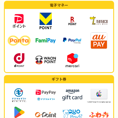
電子マネー
ギフト券