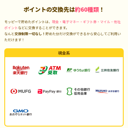
ポイントの交換先は
約60種類
！
モッピーで貯めたポイントは、
現金・電子マネー・ギフト券・マイル・他社
ポイント
などに交換することができます。
なんと
交換制限一切なし！
貯めた分だけ交換ができるから安心してご利用い
ただけます！
現金系