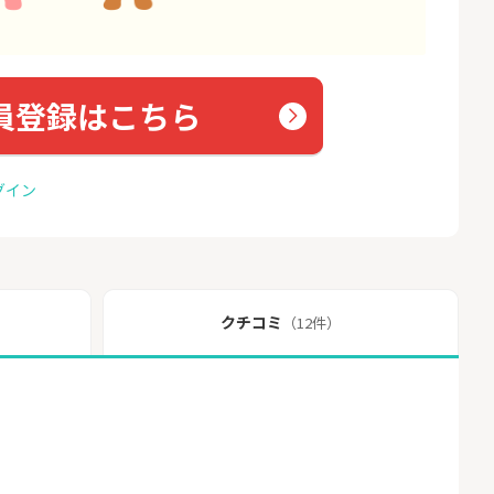
員登録はこちら
グイン
クチコミ
（12件）