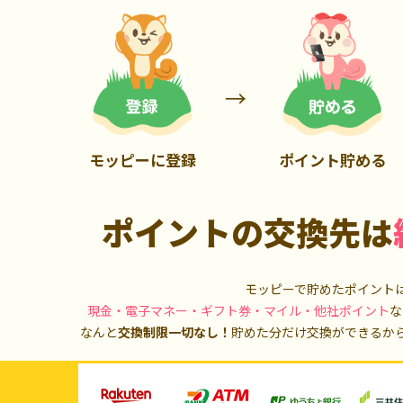
900P
13,000P
モッピーに登録
ポイント貯める
ポイントの交換先は
モッピーで貯めたポイント
現金・電子マネー・ギフト券・マイル・他社ポイント
な
なんと
交換制限一切なし！
貯めた分だけ交換ができるか