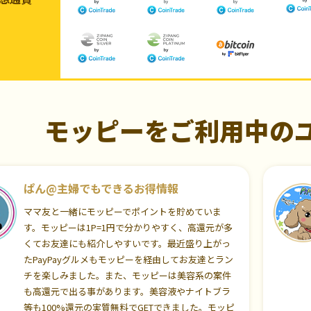
モッピーをご利用中の
ぱん@主婦でもできるお得情報
ママ友と一緒にモッピーでポイントを貯めていま
す。モッピーは1P=1円で分かりやすく、高還元が多
くてお友達にも紹介しやすいです。最近盛り上がっ
たPayPayグルメもモッピーを経由してお友達とラン
チを楽しみました。また、モッピーは美容系の案件
も高還元で出る事があります。美容液やナイトブラ
等も100%還元の実質無料でGETできました。モッピ