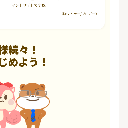
イントサイトですね。
（陸マイラー/ブロガー）
様続々！
じめよう！