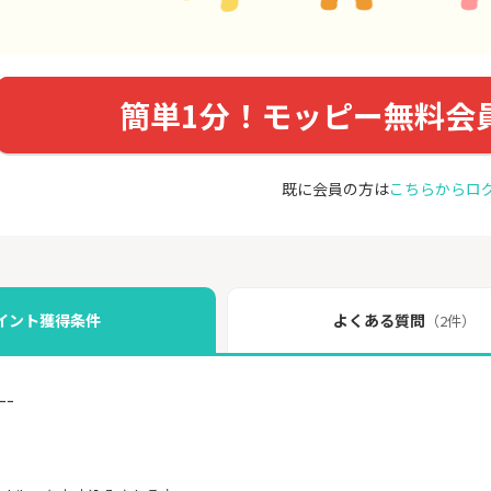
簡単1分！モッピー無料会
既に会員の方は
こちらからロ
イント獲得条件
よくある質問
（2件）
ｰｰ