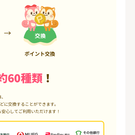
6,000P
18,000P
ポイント交換
約60種類
！
は、
どに交換することができます。
ら安心してご利用いただけます！