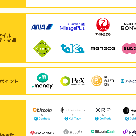
マイル
行・交通
ポイント
想通貨