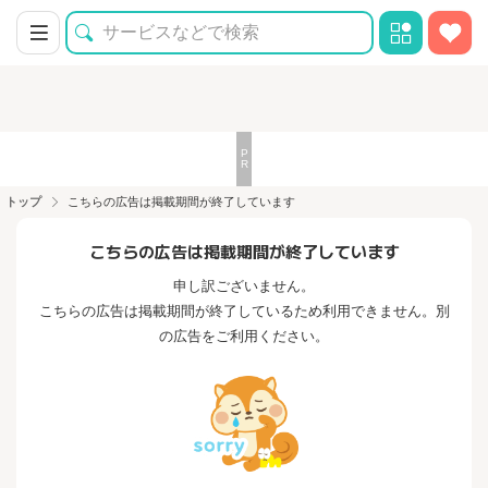
トップ
こちらの広告は掲載期間が終了しています
こちらの広告は掲載期間が終了しています
申し訳ございません。
こちらの広告は掲載期間が終了しているため利用できません。別
の広告をご利用ください。