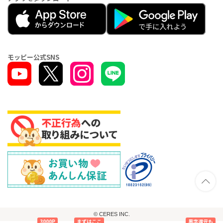
モッピー公式SNS
© CERES INC.
3000P
まずはここ
黒字還元も