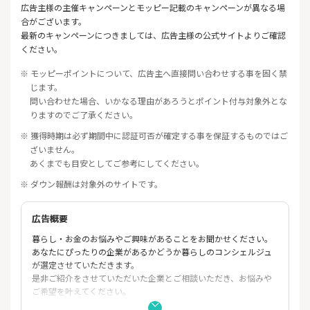
広告主様の主催キャンペーンとモッピー記載のキャンペーンが異なる場
合がございます。
最新のキャンペーンにつきましては、広告主様の公式サイトよりご確認
ください。
※ モッピーポイントについて、広告主へ直接問い合わせする事を固く禁
じます。
問い合わせた場合、いかなる理由があろうとポイント付与対象外とな
りますのでご了承ください。
※ 獲得時期は必ず期間中に認証可否が確定する事を保証するものではご
ざいません。
あくまでも目安としてご参考にしてください。
※ ダウン報酬は対象外のサイトです。
広告概要
暮らし・お金のお悩みやご興味があることをお聞かせください。
あなたにぴったりの企業があるかどうか暮らしのコンシェルジュ
が選定させていただきます。
是非ご紹介をさせていただいた企業とご相談いただき、お悩みや
ご希望を叶えてください。
ご紹介会社との相談完了でポイントゲット！