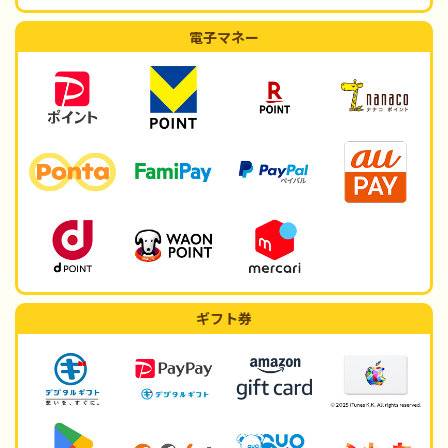
電子マネー
ギフト券