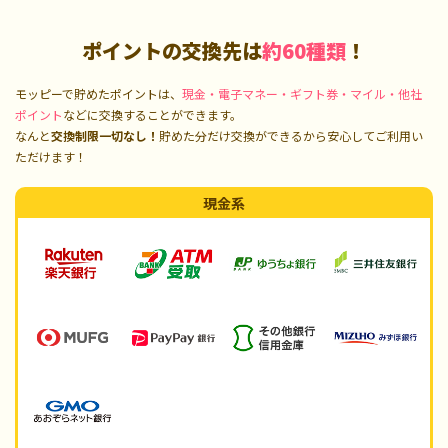
ポイントの交換先は
約60種類
！
モッピーで貯めたポイントは、
現金・電子マネー・ギフト券・マイル・他社
ポイント
などに交換することができます。
なんと
交換制限一切なし！
貯めた分だけ交換ができるから安心してご利用い
ただけます！
現金系