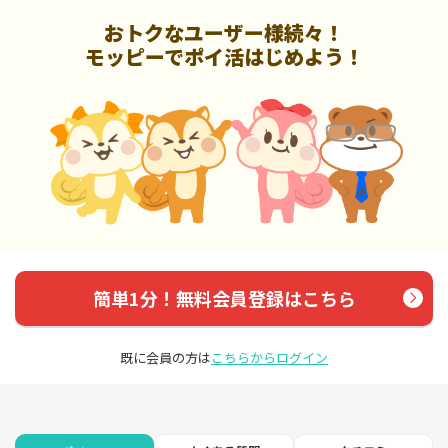
おトクなユーザー様続々！
モッピーでポイ活はじめよう！
簡単1分！無料会員登録はこちら
既に会員の方は
こちらからログイン