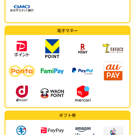
電子マネー
ギフト券