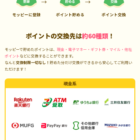
モッピーに登録
ポイント貯める
ポイント交換
ポイントの交換先は
約60種類
！
モッピーで貯めたポイントは、
現金・電子マネー・ギフト券・マイル・他社
ポイント
などに交換することができます。
なんと
交換制限一切なし！
貯めた分だけ交換ができるから安心してご利用い
ただけます！
現金系