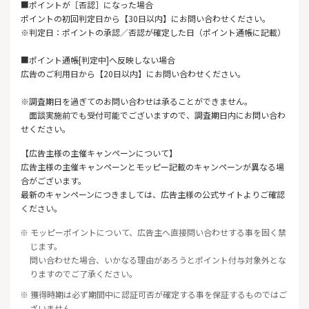
■ポイントが［否認］になった場合
ポイントの初回判定日から【30日以内】にお問い合わせください。
※判定日：ポイントの承認／否認が確定した日（ポイント通帳に記載）
■ポイント通帳[判定中]へ反映しない場合
広告のご利用日から【20日以内】にお問い合わせください。
※調査期日を過ぎてのお問い合わせは承ることができません。
面談実施前でも受付可能でございますので、調査期日内にお問い合わ
せください。
【広告主様の主催キャンペーンについて】
広告主様の主催キャンペーンとモッピー記載のキャンペーンが異なる場
合がございます。
最新のキャンペーンにつきましては、広告主様の公式サイトよりご確認
ください。
※ モッピーポイントについて、広告主へ直接問い合わせする事を固く禁
じます。
問い合わせた場合、いかなる理由があろうとポイント付与対象外とな
りますのでご了承ください。
※ 獲得時期は必ず期間中に認証可否が確定する事を保証するものではご
ざいません。