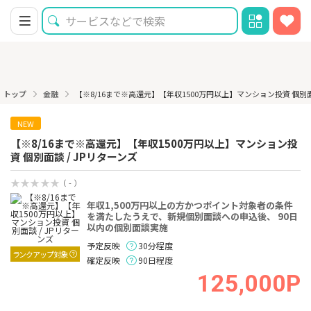
トップ
金融
【※8/16まで※高還元】【年収1500万円以上】マンション投資 個別面
NEW
【※8/16まで※高還元】【年収1500万円以上】マンション投
資 個別面談 / JPリターンズ
（ - ）
年収1,500万円以上の方かつポイント対象者の条件
を満たしたうえで、新規個別面談への申込後、 90日
以内の個別面談実施
予定反映
30分程度
ランクアップ対象
確定反映
90日程度
125,000P