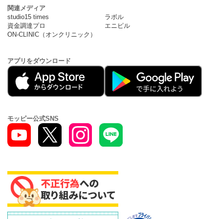
関連メディア
studio15 times
ラボル
資金調達プロ
エニピル
ON-CLINIC（オンクリニック）
アプリをダウンロード
モッピー公式SNS