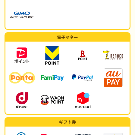
電子マネー
ギフト券