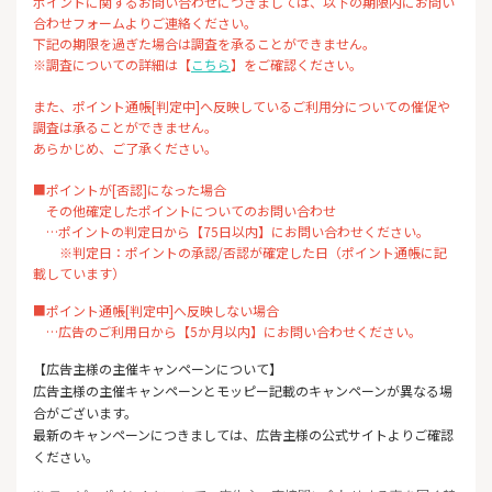
ポイントに関するお問い合わせにつきましては、以下の期限内にお問い
合わせフォームよりご連絡ください。
下記の期限を過ぎた場合は調査を承ることができません。
※調査についての詳細は【
こちら
】をご確認ください。
また、ポイント通帳[判定中]へ反映しているご利用分についての催促や
調査は承ることができません。
あらかじめ、ご了承ください。
■ポイントが[否認]になった場合
その他確定したポイントについてのお問い合わせ
…ポイントの判定日から【75日以内】にお問い合わせください。
※判定日：ポイントの承認/否認が確定した日（ポイント通帳に記
載しています）
■ポイント通帳[判定中]へ反映しない場合
…広告のご利用日から【5か月以内】にお問い合わせください。
【広告主様の主催キャンペーンについて】
広告主様の主催キャンペーンとモッピー記載のキャンペーンが異なる場
合がございます。
最新のキャンペーンにつきましては、広告主様の公式サイトよりご確認
ください。