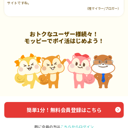
サイトですね。
（陸マイラー/ブロガー）
おトクなユーザー様続々！
モッピーでポイ活はじめよう！
簡単1分！無料会員登録はこちら
既に会員の方は
こちらからログイン