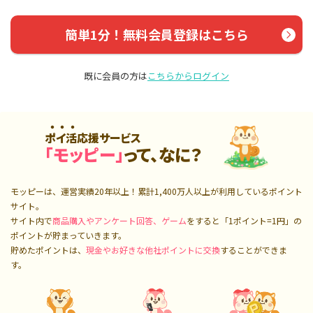
簡単1分！無料会員登録はこちら
既に会員の方は
こちらからログイン
ポイ活応援サービス
「モッピー」
って、なに？
モッピーは、運営実績20年以上！累計
1,400万人
以上が利用しているポイント
サイト。
サイト内で
商品購入やアンケート回答、ゲーム
をすると「1ポイント=1円」の
ポイントが貯まっていきます。
貯めたポイントは、
現金やお好きな他社ポイントに交換
することができま
す。