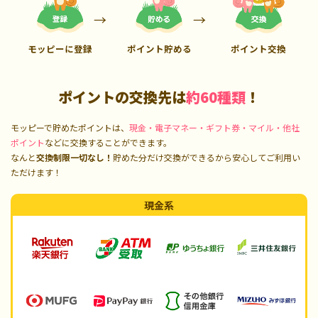
モッピーに登録
ポイント貯める
ポイント交換
ポイントの交換先は
約60種類
！
モッピーで貯めたポイントは、
現金・電子マネー・ギフト券・マイル・他社
ポイント
などに交換することができます。
なんと
交換制限一切なし！
貯めた分だけ交換ができるから安心してご利用い
ただけます！
現金系