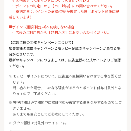
その他確定したポイントについてのお問い合わせ
…ポイントの判定日から【75日以内】にお問い合わせください。
※判定日：ポイントの承認/否認が確定した日（ポイント通帳に記
載しています）
■ポイント通帳[判定中]へ反映しない場合
…広告のご利用日から【75日以内】にお問い合わせください。
【広告主様の主催キャンペーンについて】
広告主様の主催キャンペーンとモッピー記載のキャンペーンが異なる場
合がございます。
最新のキャンペーンにつきましては、広告主様の公式サイトよりご確認
ください。
※ モッピーポイントについて、広告主へ直接問い合わせする事を固く禁
じます。
問い合わせた場合、いかなる理由があろうとポイント付与対象外とな
りますのでご了承ください。
※ 獲得時期は必ず期間中に認証可否が確定する事を保証するものではご
ざいません。
あくまでも目安としてご参考にしてください。
※ ダウン報酬は対象外のサイトです。