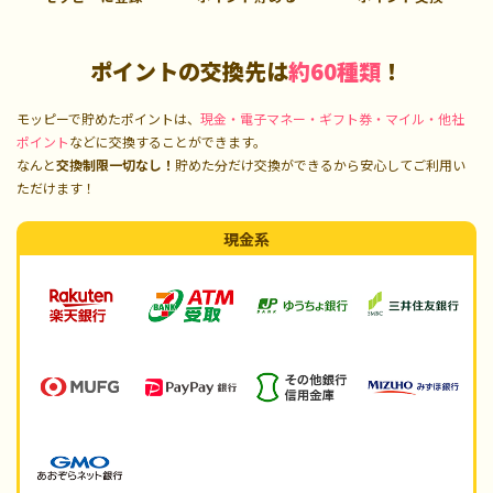
ポイントの交換先は
約60種類
！
モッピーで貯めたポイントは、
現金・電子マネー・ギフト券・マイル・他社
ポイント
などに交換することができます。
なんと
交換制限一切なし！
貯めた分だけ交換ができるから安心してご利用い
ただけます！
現金系