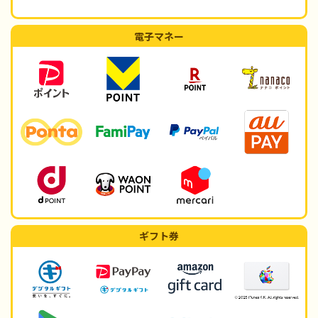
電子マネー
ギフト券