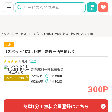
トップ
サービス
【ズバット引越し比較】新規一括見積もりの詳細
無料
【ズバット引越し比較】新規一括見積もり
4.4
（
50件
）
新規無料一括見積もり
予定反映
30分程度
ランクアップ対象
確定反映
45日程度
300P
簡単1分！無料会員登録はこちら