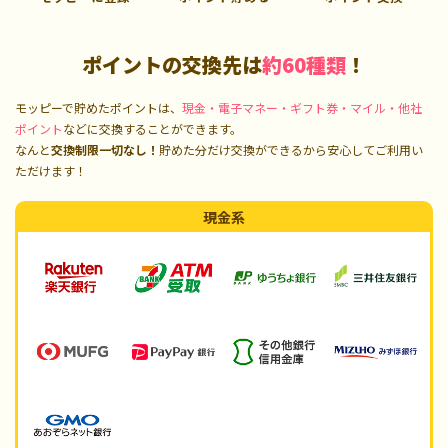
ポイントの交換先は
約60種類
！
モッピーで貯めたポイントは、
現金・電子マネー・ギフト券・マイル・他社
ポイント
などに交換することができます。
なんと
交換制限一切なし！
貯めた分だけ交換ができるから安心してご利用い
ただけます！
現金系