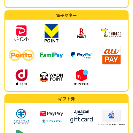
電子マネー
ギフト券