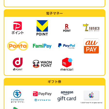
電子マネー
ギフト券