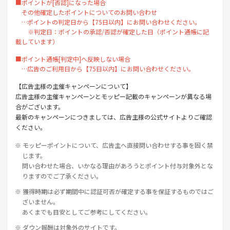
■ポイントが[否認]になった場合
その他確定したポイントについてのお問い合わせ
…ポイントの判定日から【75日以内】にお問い合わせください。
※判定日：ポイントの承認/否認が確定した日（ポイント通帳に記
載しています）
■ポイント通帳[判定中]へ反映しない場合
…広告のご利用日から【75日以内】にお問い合わせください。
【広告主様の主催キャンペーンについて】
広告主様の主催キャンペーンとモッピー記載のキャンペーンが異なる場
合がございます。
最新のキャンペーンにつきましては、広告主様の公式サイトよりご確認
ください。
※ モッピーポイントについて、広告主へ直接問い合わせする事を固く禁
じます。
問い合わせた場合、いかなる理由があろうとポイント付与対象外とな
りますのでご了承ください。
※ 獲得時期は必ず期間中に認証可否が確定する事を保証するものではご
ざいません。
あくまでも目安としてご参考にしてください。
※ ダウン報酬は対象外のサイトです。