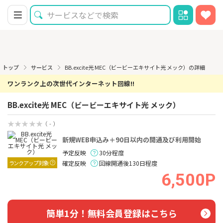
トップ
サービス
BB.excite光 MEC（ビービーエキサイト光 メック）の詳細
ワンランク上の次世代インターネット回線!!
BB.excite光 MEC（ビービーエキサイト光 メック）
（ - ）
新規WEB申込み＋90日以内の開通及び利用開始
予定反映
30分程度
ランクアップ対象
確定反映
回線開通後130日程度
6,500P
簡単1分！無料会員登録はこちら