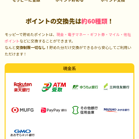
ポイントの交換先は
約60種類
！
モッピーで貯めたポイントは、
現金・電子マネー・ギフト券・マイル・他社
ポイント
などに交換することができます。
なんと
交換制限一切なし！
貯めた分だけ交換ができるから安心してご利用い
ただけます！
現金系