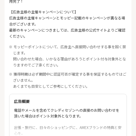
用完了！
【広告主様の主催キャンペーンについて】
広告主様の主催キャンペーンとモッピー記載のキャンペーンが異なる場
合がございます。
最新のキャンペーンにつきましては、広告主様の公式サイトよりご確認
ください。
※ モッピーポイントについて、広告主へ直接問い合わせする事を固く禁
じます。
問い合わせた場合、いかなる理由があろうとポイント付与対象外とな
りますのでご了承ください。
※ 獲得時期は必ず期間中に認証可否が確定する事を保証するものではご
ざいません。
あくまでも目安としてご参考にしてください。
広告概要
電話やメールを含めてクレディセゾンへの直接のお問い合わせを
頂いた場合はポイント対象外となります。
出張・旅行に、日々のショッピングに、AMEXブランドの特典と安
心を。