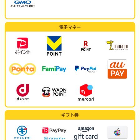
電子マネー
ギフト券