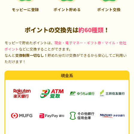
モッピーに登録
ポイント貯める
ポイント交換
ポイントの交換先は
約60種類
！
モッピーで貯めたポイントは、
現金・電子マネー・ギフト券・マイル・他社
ポイント
などに交換することができます。
なんと
交換制限一切なし！
貯めた分だけ交換ができるから安心してご利用い
ただけます！
現金系