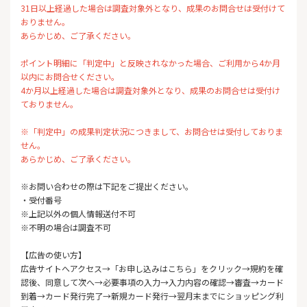
31日以上経過した場合は調査対象外となり、成果のお問合せは受付けて
おりません。
あらかじめ、ご了承ください。
ポイント明細に「判定中」と反映されなかった場合、ご利用から4か月
以内にお問合せください。
4か月以上経過した場合は調査対象外となり、成果のお問合せは受付け
ておりません。
※「判定中」の成果判定状況につきまして、お問合せは受付しておりま
せん。
あらかじめ、ご了承ください。
※お問い合わせの際は下記をご提出ください。
・受付番号
※上記以外の個人情報送付不可
※不明の場合は調査不可
【広告の使い方】
広告サイトへアクセス→「お申し込みはこちら」をクリック→規約を確
認後、同意して次へ→必要事項の入力→入力内容の確認→審査→カード
到着→カード発行完了→新規カード発行→翌月末までにショッピング利