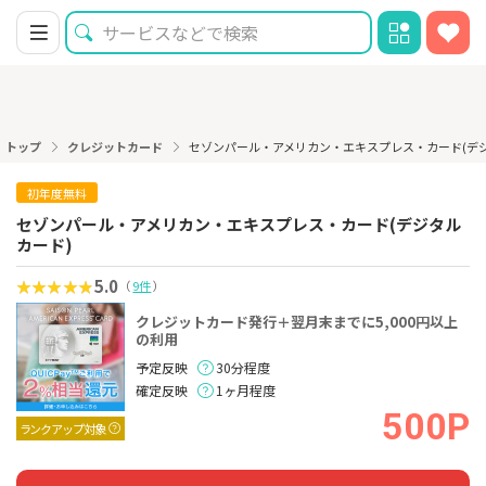
トップ
クレジットカード
セゾンパール・アメリカン・エキスプレス・カード(デ
初年度無料
セゾンパール・アメリカン・エキスプレス・カード(デジタル
カード)
5.0
（
9件
）
クレジットカード発行＋翌月末までに5,000円以上
の利用
予定反映
30分程度
確定反映
1ヶ月程度
500P
ランクアップ対象