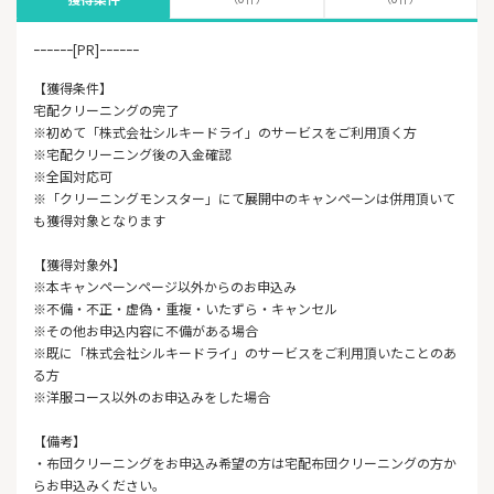
ｰｰｰｰｰｰ[PR]ｰｰｰｰｰｰ
【獲得条件】
宅配クリーニングの完了
※初めて「株式会社シルキードライ」のサービスをご利用頂く方
※宅配クリーニング後の入金確認
※全国対応可
※「クリーニングモンスター」にて展開中のキャンペーンは併用頂いて
も獲得対象となります
【獲得対象外】
※本キャンペーンページ以外からのお申込み
※不備・不正・虚偽・重複・いたずら・キャンセル
※その他お申込内容に不備がある場合
※既に「株式会社シルキードライ」のサービスをご利用頂いたことのあ
る方
※洋服コース以外のお申込みをした場合
【備考】
・布団クリーニングをお申込み希望の方は宅配布団クリーニングの方か
らお申込みください。