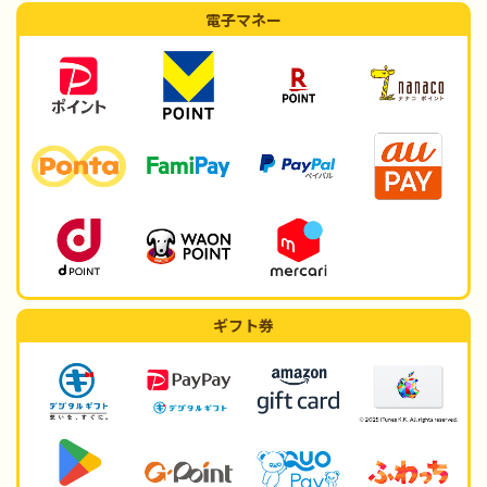
電子マネー
ギフト券