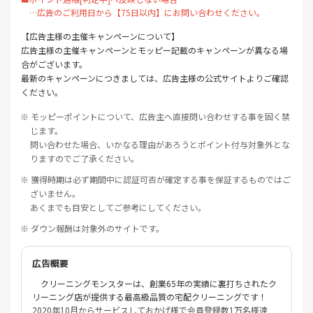
…広告のご利用日から【75日以内】にお問い合わせください。
【広告主様の主催キャンペーンについて】
広告主様の主催キャンペーンとモッピー記載のキャンペーンが異なる場
合がございます。
最新のキャンペーンにつきましては、広告主様の公式サイトよりご確認
ください。
※ モッピーポイントについて、広告主へ直接問い合わせする事を固く禁
じます。
問い合わせた場合、いかなる理由があろうとポイント付与対象外とな
りますのでご了承ください。
※ 獲得時期は必ず期間中に認証可否が確定する事を保証するものではご
ざいません。
あくまでも目安としてご参考にしてください。
※ ダウン報酬は対象外のサイトです。
広告概要
クリーニングモンスターは、創業65年の実績に裏打ちされたク
リーニング店が提供する最高級品質の宅配クリーニングです！
2020年10月からサービスしておかげ様で会員登録数1万名様達