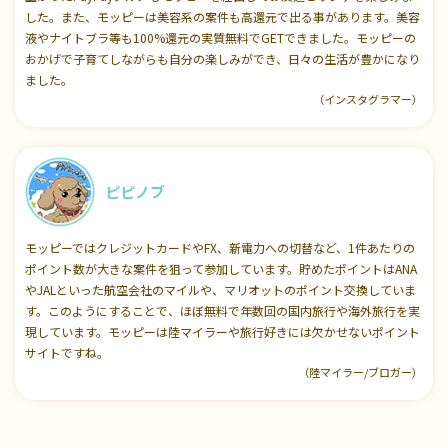
した。また、モッピーは美容系の案件も高還元で出る事があります。美容
液やナイトブラ等も100%還元の実質無料でGETできました。モッピーの
おかげで子育てしながらも自分の楽しみができ、日々の生活が豊かになり
ました。
（インスタグラマー）
ピピノブ
モッピーではクレジットカードやFX、新電力への切替など、1件あたりの
ポイント数が大きな案件を狙って参加しています。貯めたポイントはANA
やJALといった航空会社のマイルや、マリオットのポイント交換していま
す。このようにすることで、ほぼ無料で年数回の国内旅行や海外旅行を実
現しています。モッピーは陸マイラーや旅行好きには欠かせないポイント
サイトですね。
（陸マイラー/ブロガー）