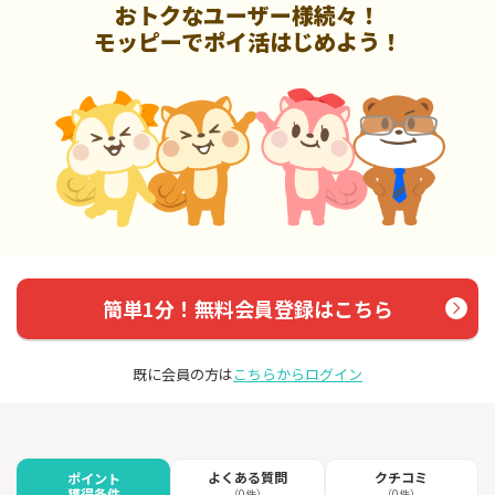
おトクなユーザー様続々！
モッピーでポイ活はじめよう！
簡単1分！無料会員登録はこちら
既に会員の方は
こちらからログイン
よくある質問
クチコミ
ポイント
獲得条件
（0件）
（0件）