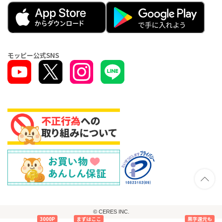
モッピー公式SNS
© CERES INC.
3000P
まずはここ
黒字還元も