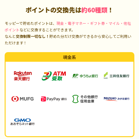
ポイントの交換先は
約60種類
！
モッピーで貯めたポイントは、
現金・電子マネー・ギフト券・マイル・他社
ポイント
などに交換することができます。
なんと
交換制限一切なし！
貯めた分だけ交換ができるから安心してご利用い
ただけます！
現金系