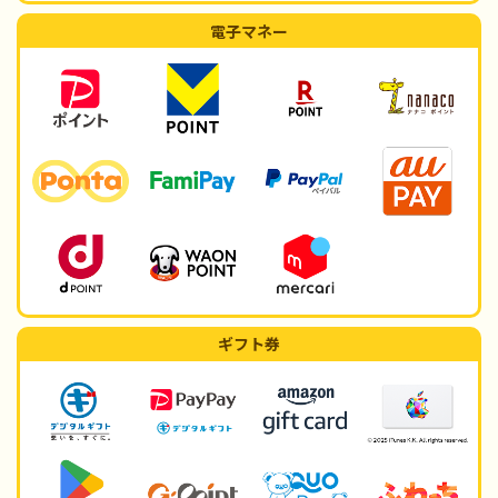
電子マネー
ギフト券