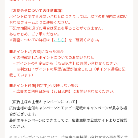
【お問合せについての注意事項】
ポイントに関するお問い合わせにつきましては、以下の期限内にお問い
合わせフォームよりご連絡ください。
下記の期限を過ぎた場合は調査を承ることができません。
あらかじめ、ご了承ください。
※調査についての詳細は【
こちら
】をご確認ください。
■ポイントが[否認]になった場合
その他確定したポイントについてのお問い合わせ
…ポイントの判定日から【75日以内】にお問い合わせください。
※判定日：ポイントの承認/否認が確定した日（ポイント通帳に記
載しています）
■ポイント通帳[判定中]へ反映しない場合
…広告のご利用日から【75日以内】にお問い合わせください。
【広告主様の主催キャンペーンについて】
広告主様の主催キャンペーンとモッピー記載のキャンペーンが異なる場
合がございます。
最新のキャンペーンにつきましては、広告主様の公式サイトよりご確認
ください。
※ モッピーポイントについて、広告主へ直接問い合わせする事を固く禁