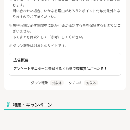
じます。
問い合わせた場合、いかなる理由があろうとポイント付与対象外とな
りますのでご了承ください。
※ 獲得時期は必ず期間中に認証可否が確定する事を保証するものではご
ざいません。
あくまでも目安としてご参考にしてください。
※ ダウン報酬は対象外のサイトです。
広告概要
アンケートモニターに登録すると抽選で豪華賞品が当たる！
ダウン報酬
クチコミ
対象外
対象外
特集・キャンペーン