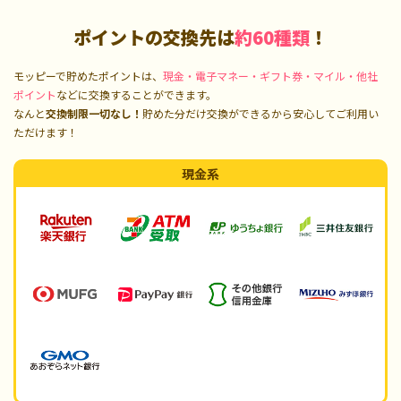
ポイントの交換先は
約60種類
！
モッピーで貯めたポイントは、
現金・電子マネー・ギフト券・マイル・他社
ポイント
などに交換することができます。
なんと
交換制限一切なし！
貯めた分だけ交換ができるから安心してご利用い
ただけます！
現金系