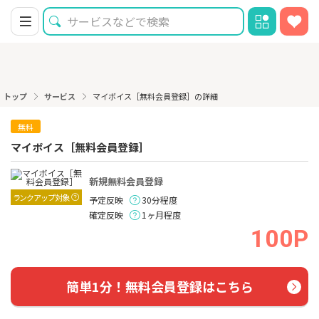
トップ
サービス
マイボイス［無料会員登録］の詳細
無料
マイボイス［無料会員登録］
新規無料会員登録
ランクアップ対象
予定反映
30分程度
確定反映
1ヶ月程度
100P
簡単1分！無料会員登録はこちら