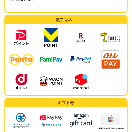
電子マネー
ギフト券