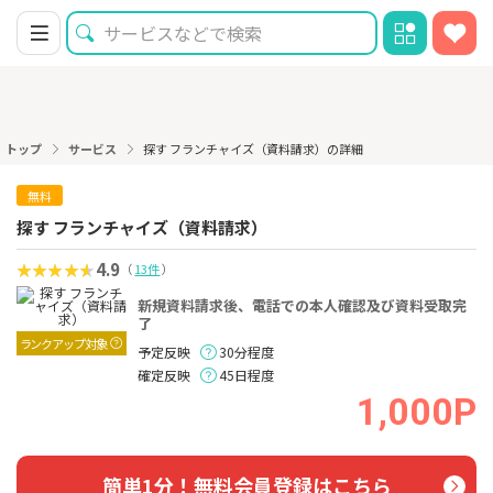
トップ
サービス
探す フランチャイズ（資料請求）の詳細
無料
探す フランチャイズ（資料請求）
4.9
（
13件
）
新規資料請求後、電話での本人確認及び資料受取完
了
ランクアップ対象
予定反映
30分程度
確定反映
45日程度
1,000P
簡単1分！無料会員登録はこちら