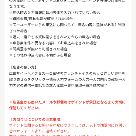
のお電話」にて、ポイントのお話をした場合はポイント獲得の対象外と
なります。
※申込時の入力情報に番地等まで入力されていない場合
※資料未着/自動返送が確認された場合
※同一ユーザーからの申込にも関わらず、申込内容に差異があると判断
された場合
※過去一度でも本資料請求をされた方からの申込の場合
※申募集条件と異なる内容にてお申込みをされた場合
※開業意志が無いと判断された場合
※その他お申込内容に不備がある場合
【広告の使い方】
広告サイトへアクセス→ご希望のフランチャイズのもっと詳しい資料を
取り寄せるをクリック→情報入力フォームの入力→入力内容の確認→入
力内容の送信→電話での本人確認→資料受取→資料請求完了!
※広告主から届いたメールや郵便物はポイントが承認となるまで大切に
保管してください。
【お問合せについての注意事項】
ポイントに関するお問い合わせにつきましては、以下の期限内にお問い
合わせフォームよりご連絡ください。