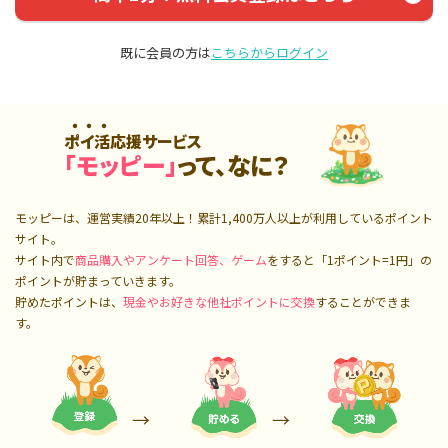
既に会員の方は
こちらからログイン
ポイ活応援サービス
「モッピー」
って、なに？
モッピーは、運営実績20年以上！累計
1,400万人
以上が利用しているポイント
サイト。
サイト内で
商品購入やアンケート回答、ゲーム
をすると「1ポイント=1円」の
ポイントが貯まっていきます。
貯めたポイントは、
現金やお好きな他社ポイントに交換
することができま
す。