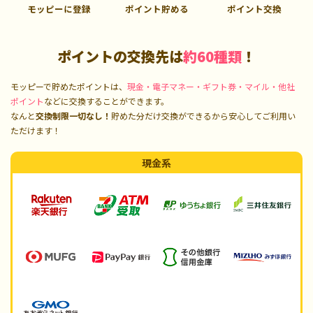
モッピーに登録
ポイント貯める
ポイント交換
ポイントの交換先は
約60種類
！
モッピーで貯めたポイントは、
現金・電子マネー・ギフト券・マイル・他社
ポイント
などに交換することができます。
なんと
交換制限一切なし！
貯めた分だけ交換ができるから安心してご利用い
ただけます！
現金系