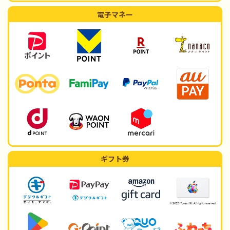
電子マネー
ギフト券