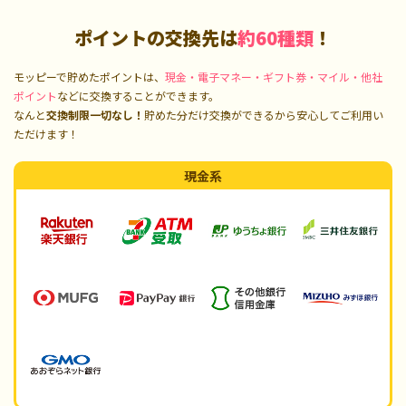
ポイントの交換先は
約60種類
！
モッピーで貯めたポイントは、
現金・電子マネー・ギフト券・マイル・他社
ポイント
などに交換することができます。
なんと
交換制限一切なし！
貯めた分だけ交換ができるから安心してご利用い
ただけます！
現金系