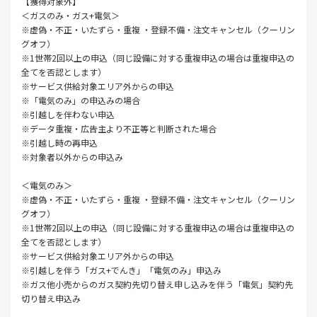
【獲得対象外】
＜ガスのみ・ガス+電気＞
※虚偽・不正・いたずら・重複 ・登録不備・注文キャンセル（クーリン
グオフ）
※1世帯2回以上の申込（同じ設備に対する重複申込の場合は重複申込の
全てを否認とします）
※サービス供給対象エリア外からの申込
※「電気のみ」の申込みの場合
※引越しを伴わない申込
※データ重複・広告主より不正等と判断された場合
※引越し時の再申込
※対象者以外からの申込み
＜電気のみ＞
※虚偽・不正・いたずら・重複 ・登録不備・注文キャンセル（クーリン
グオフ）
※1世帯2回以上の申込（同じ設備に対する重複申込の場合は重複申込の
全てを否認とします）
※サービス供給対象エリア外からの申込
※引越しを伴う「ガス+でんき」「電気のみ」申込み
※ガス他小売からのガス契約先切り替え申し込みを伴う「電気」契約先
切り替え申込み