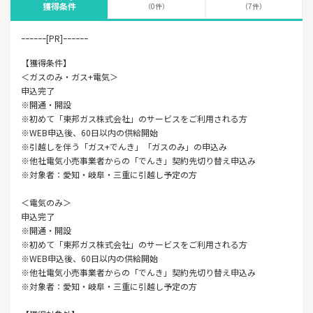
獲得条件
（0件）
（7件）
ｰｰｰｰｰｰ[PR]ｰｰｰｰｰｰ
【獲得条件】
＜ガスのみ・ガス+電気＞
申込完了
※開通・開設
※初めて「東邦ガス株式会社」のサービスをご利用される方
※WEB申込後、60日以内の供給開始
※引越しを伴う「ガス+でんき」「ガスのみ」の申込み
※他社電気小売事業者からの「でんき」契約先切り替え申込み
※対象者：愛知・岐阜・三重に引越し予定の方
＜電気のみ＞
申込完了
※開通・開設
※初めて「東邦ガス株式会社」のサービスをご利用される方
※WEB申込後、60日以内の供給開始
※他社電気小売事業者からの「でんき」契約先切り替え申込み
※対象者：愛知・岐阜・三重に引越し予定の方