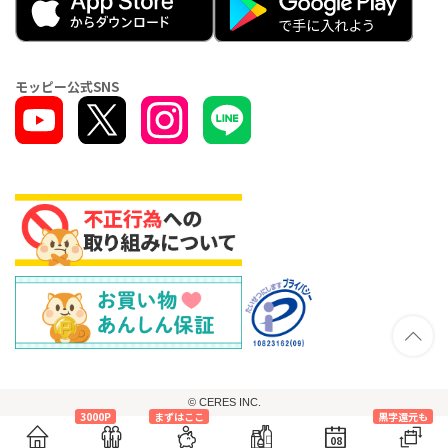
モッピー公式SNS
© CERES INC.
3000P
まずはここ
黒字還元も
08