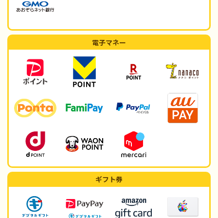
電子マネー
ギフト券