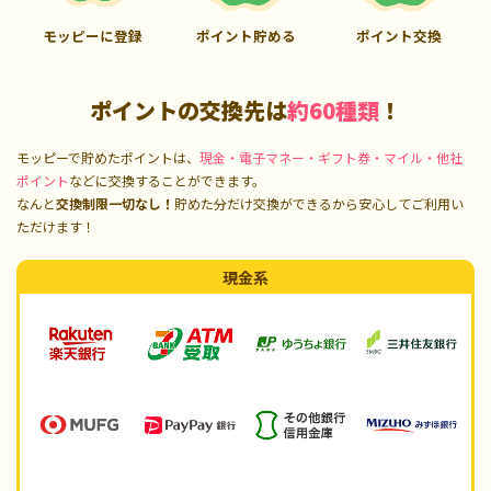
モッピーに登録
ポイント貯める
ポイント交換
ポイントの交換先は
約60種類
！
モッピーで貯めたポイントは、
現金・電子マネー・ギフト券・マイル・他社
ポイント
などに交換することができます。
なんと
交換制限一切なし！
貯めた分だけ交換ができるから安心してご利用い
ただけます！
現金系