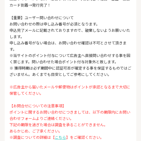
カード到着→発行完了！
【重要】ユーザー問い合わせについて
お問い合わせの際は申し込み番号が必須となります。
申込完了メールに記載されておりますので、破棄しないようお願いいた
します。
申し込み番号がない場合は、お問い合わせ確認は不可とさせて頂きま
す。
※当サイトのポイント付与について広告主へ直接問い合わせする事を固
く禁じます。問い合わせた場合ポイント付与対象外と致します。
※ 獲得時期は必ず期間中に認証可否が確定する事を保証するものではご
ざいません。あくまでも目安としてご参考にしてください。
※広告主から届いたメールや郵便物はポイントが承認となるまで大切に
保管してください。
【お問合せについての注意事項】
ポイントに関するお問い合わせにつきましては、以下の期限内にお問い
合わせフォームよりご連絡ください。
下記の期限を過ぎた場合は調査を承ることができません。
あらかじめ、ご了承ください。
※調査についての詳細は【
こちら
】をご確認ください。