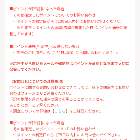
■ポイントが[否認]になった場合
その他確定したポイントについてのお問い合わせ
…ポイントの判定日から【120日以内】にお問い合わせください。
※判定日：ポイントの承認/否認が確定した日（ポイント通帳に記
載しています）
■ポイント通帳[判定中]へ反映しない場合
…広告のご利用日から【120日以内】にお問い合わせください。
※広告主から届いたメールや郵便物はポイントが承認となるまで大切に
保管してください。
【お問合せについての注意事項】
ポイントに関するお問い合わせにつきましては、以下の期限内にお問い
合わせフォームよりご連絡ください。
下記の期限を過ぎた場合は調査を承ることができません。
あらかじめ、ご了承ください。
※調査についての詳細は【
こちら
】をご確認ください。
■ポイントが[否認]になった場合
その他確定したポイントについてのお問い合わせ
…ポイントの判定日から【75日以内】にお問い合わせください。