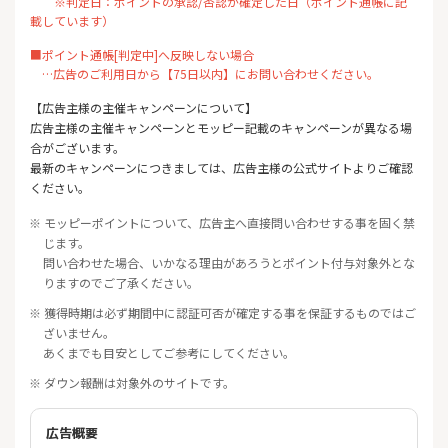
※判定日：ポイントの承認/否認が確定した日（ポイント通帳に記
載しています）
■ポイント通帳[判定中]へ反映しない場合
…広告のご利用日から【75日以内】にお問い合わせください。
【広告主様の主催キャンペーンについて】
広告主様の主催キャンペーンとモッピー記載のキャンペーンが異なる場
合がございます。
最新のキャンペーンにつきましては、広告主様の公式サイトよりご確認
ください。
※ モッピーポイントについて、広告主へ直接問い合わせする事を固く禁
じます。
問い合わせた場合、いかなる理由があろうとポイント付与対象外とな
りますのでご了承ください。
※ 獲得時期は必ず期間中に認証可否が確定する事を保証するものではご
ざいません。
あくまでも目安としてご参考にしてください。
※ ダウン報酬は対象外のサイトです。
広告概要