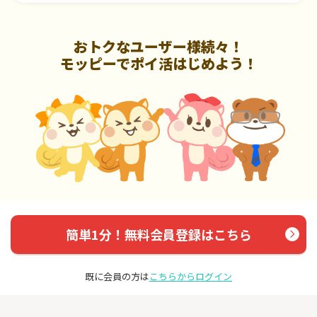
おトクなユーザー様続々！
モッピーでポイ活はじめよう！
簡単1分！無料会員登録はこちら
既に会員の方は
こちらからログイン