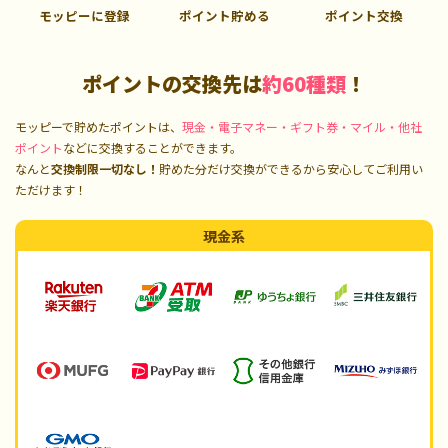
モッピーに登録
ポイント貯める
ポイント交換
ポイントの交換先は
約60種類
！
モッピーで貯めたポイントは、
現金・電子マネー・ギフト券・マイル・他社
ポイント
などに交換することができます。
なんと
交換制限一切なし！
貯めた分だけ交換ができるから安心してご利用い
ただけます！
現金系