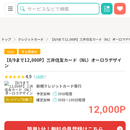
トップ
クレジットカード
【8/9まで12,000P】三井住友カード（NL）オーロラ
NEW
年会費無料
【8/9まで12,000P】三井住友カード（NL）オーロラデザイ
ン
4.9
（
140件
）
新規クレジットカード発行
予定反映
30分程度
ランクアップ対象
確定反映
30日～180日程度
12,000P
簡単1分！無料会員登録はこちら