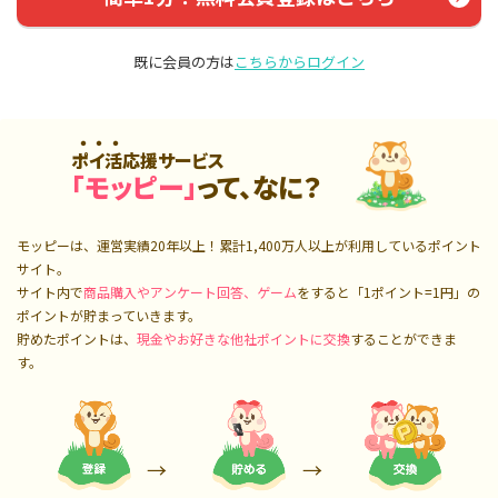
既に会員の方は
こちらからログイン
ポイ活応援サービス
「モッピー」
って、なに？
モッピーは、運営実績20年以上！累計
1,400万人
以上が利用しているポイント
サイト。
サイト内で
商品購入やアンケート回答、ゲーム
をすると「1ポイント=1円」の
ポイントが貯まっていきます。
貯めたポイントは、
現金やお好きな他社ポイントに交換
することができま
す。