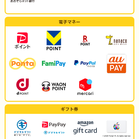
電子マネー
ギフト券