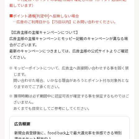
載しています）
■ポイント通帳[判定中]へ反映しない場合
…広告のご利用日から【75日以内】にお問い合わせください。
【広告主様の主催キャンペーンについて】
広告主様の主催キャンペーンとモッピー記載のキャンペーンが異なる場
合がございます。
最新のキャンペーンにつきましては、広告主様の公式サイトよりご確認
ください。
※ モッピーポイントについて、広告主へ直接問い合わせする事を固く禁
じます。
問い合わせた場合、いかなる理由があろうとポイント付与対象外とな
りますのでご了承ください。
※ 獲得時期は必ず期間中に認証可否が確定する事を保証するものではご
ざいません。
あくまでも目安としてご参考にしてください。
広告概要
新規会員登録後に、food back上で最大還元率を体感できる特別
還元チケット配布中♪