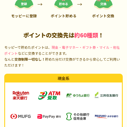
モッピーに登録
ポイント貯める
ポイント交換
ポイントの交換先は
約60種類
！
モッピーで貯めたポイントは、
現金・電子マネー・ギフト券・マイル・他社
ポイント
などに交換することができます。
なんと
交換制限一切なし！
貯めた分だけ交換ができるから安心してご利用い
ただけます！
現金系