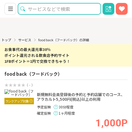
トップ
サービス
food back（フードバック）の詳細
お食事代の最大還元率30％
ポイント還元される飲食店予約サイト
1FBポイント＝1円で交換できちゃう！
food back（フードバック）
（ - ）
新規無料会員登録後の予約と予約店舗でのコース、
アラカルト5,500円(税込)以上の利用
ランクアップ対象
予定反映
30分程度
確定反映
1ヶ月程度
1,000P