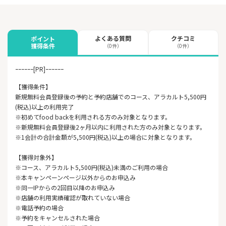
よくある質問
クチコミ
ポイント
獲得条件
（0件）
（0件）
ｰｰｰｰｰｰ[PR]ｰｰｰｰｰｰ
【獲得条件】
新規無料会員登録後の予約と予約店舗でのコース、アラカルト5,500円
(税込)以上の利用完了
※初めてfood backを利用される方のみ対象となります。
※新規無料会員登録後2ヶ月以内に利用された方のみ対象となります。
※1会計の合計金額が5,500円(税込)以上の場合に対象となります。
【獲得対象外】
※コース、アラカルト5,500円(税込)未満のご利用の場合
※本キャンペーンページ以外からのお申込み
※同一IPからの2回目以降のお申込み
※店舗の利用実績確認が取れていない場合
※電話予約の場合
※予約をキャンセルされた場合