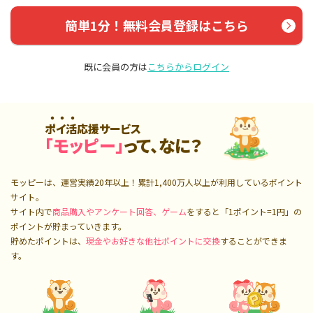
簡単1分！無料会員登録はこちら
既に会員の方は
こちらからログイン
ポイ活応援サービス
「モッピー」
って、なに？
モッピーは、運営実績20年以上！累計
1,400万人
以上が利用しているポイント
サイト。
サイト内で
商品購入やアンケート回答、ゲーム
をすると「1ポイント=1円」の
ポイントが貯まっていきます。
貯めたポイントは、
現金やお好きな他社ポイントに交換
することができま
す。