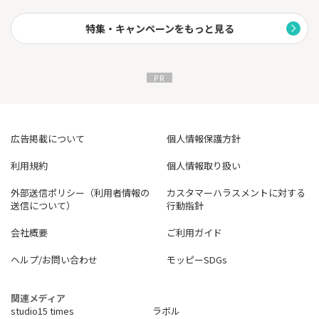
す。
ユーザーランクに応じて飲食代の16％から最大で30％がポイント
特集・キャンペーンをもっと見る
で還元されます。
※アラカルトの場合は一律15%です。
広告掲載について
個人情報保護方針
利用規約
個人情報取り扱い
外部送信ポリシー（利用者情報の
カスタマーハラスメントに対する
送信について）
行動指針
会社概要
ご利用ガイド
ヘルプ/お問い合わせ
モッピーSDGs
関連メディア
studio15 times
ラボル