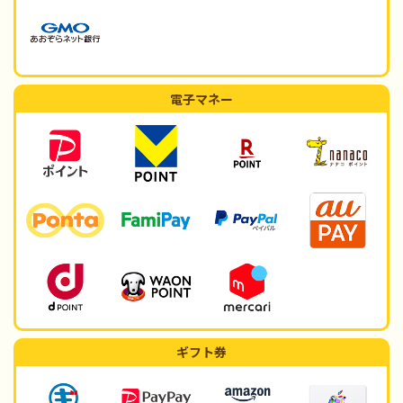
電子マネー
ギフト券