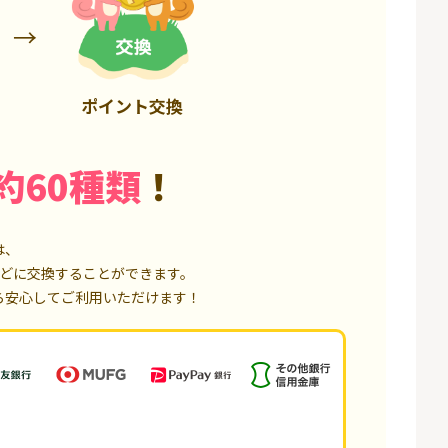
6,000P
1,500P
ポイント交換
約60種類
！
は、
どに交換することができます。
ら安心してご利用いただけます！