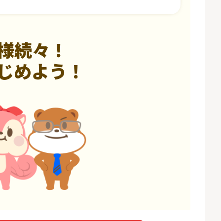
様続々！
じめよう！