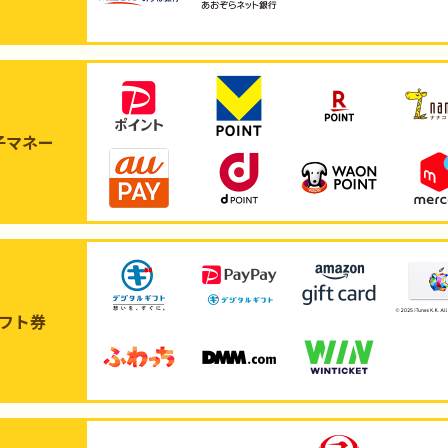
子マネー
フト券