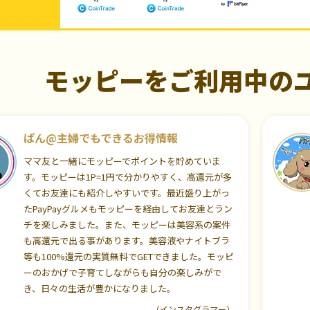
モッピーをご利用中の
ぱん@主婦でもできるお得情報
ママ友と一緒にモッピーでポイントを貯めていま
す。モッピーは1P=1円で分かりやすく、高還元が多
くてお友達にも紹介しやすいです。最近盛り上がっ
たPayPayグルメもモッピーを経由してお友達とラン
チを楽しみました。また、モッピーは美容系の案件
も高還元で出る事があります。美容液やナイトブラ
等も100%還元の実質無料でGETできました。モッピ
ーのおかげで子育てしながらも自分の楽しみがで
き、日々の生活が豊かになりました。
（インスタグラマー）