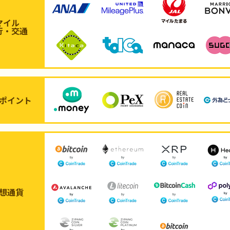
マイル
行・交通
ポイント
想通貨