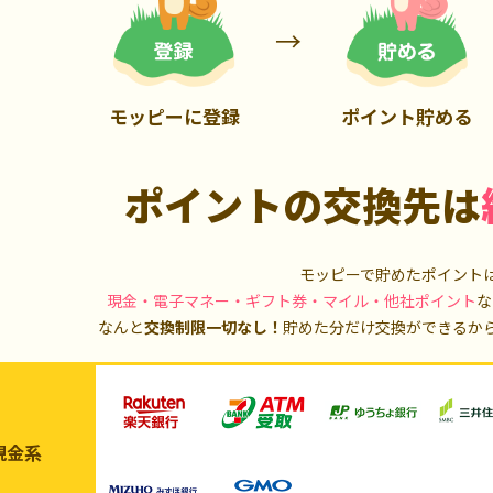
700P
1,000P
モッピーに登録
ポイント貯める
ポイントの交換先は
モッピーで貯めたポイント
現金・電子マネー・ギフト券・マイル・他社ポイント
な
なんと
交換制限一切なし！
貯めた分だけ交換ができるか
現金系