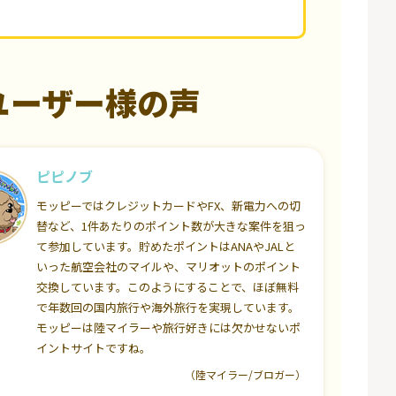
ユーザー様の声
ピピノブ
モッピーではクレジットカードやFX、新電力への切
替など、1件あたりのポイント数が大きな案件を狙っ
て参加しています。貯めたポイントはANAやJALと
いった航空会社のマイルや、マリオットのポイント
交換しています。このようにすることで、ほぼ無料
で年数回の国内旅行や海外旅行を実現しています。
モッピーは陸マイラーや旅行好きには欠かせないポ
イントサイトですね。
（陸マイラー/ブロガー）