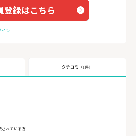
員登録はこちら
グイン
クチコミ
（1件）
続されている方