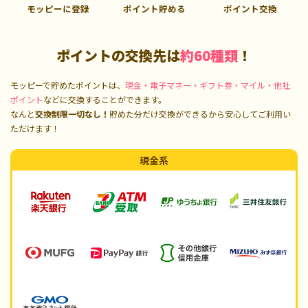
モッピーに登録
ポイント貯める
ポイント交換
ポイントの交換先は
約60種類
！
モッピーで貯めたポイントは、
現金・電子マネー・ギフト券・マイル・他社
ポイント
などに交換することができます。
なんと
交換制限一切なし！
貯めた分だけ交換ができるから安心してご利用い
ただけます！
現金系