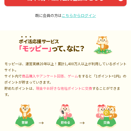
既に会員の方は
こちらからログイン
ポイ活応援サービス
「モッピー」
って、なに？
モッピーは、運営実績20年以上！累計
1,400万人
以上が利用しているポイント
サイト。
サイト内で
商品購入やアンケート回答、ゲーム
をすると「1ポイント=1円」の
ポイントが貯まっていきます。
貯めたポイントは、
現金やお好きな他社ポイントに交換
することができま
す。