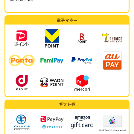
電子マネー
ギフト券