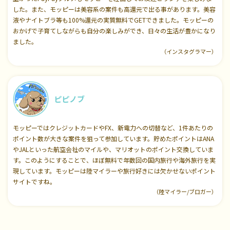
した。また、モッピーは美容系の案件も高還元で出る事があります。美容
液やナイトブラ等も100%還元の実質無料でGETできました。モッピーの
おかげで子育てしながらも自分の楽しみができ、日々の生活が豊かになり
ました。
（インスタグラマー）
ピピノブ
モッピーではクレジットカードやFX、新電力への切替など、1件あたりの
ポイント数が大きな案件を狙って参加しています。貯めたポイントはANA
やJALといった航空会社のマイルや、マリオットのポイント交換していま
す。このようにすることで、ほぼ無料で年数回の国内旅行や海外旅行を実
現しています。モッピーは陸マイラーや旅行好きには欠かせないポイント
サイトですね。
（陸マイラー/ブロガー）