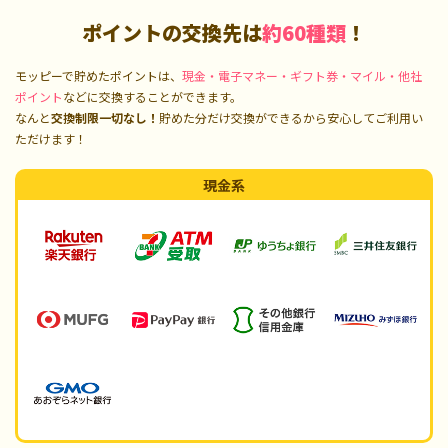
ポイントの交換先は
約60種類
！
モッピーで貯めたポイントは、
現金・電子マネー・ギフト券・マイル・他社
ポイント
などに交換することができます。
なんと
交換制限一切なし！
貯めた分だけ交換ができるから安心してご利用い
ただけます！
現金系