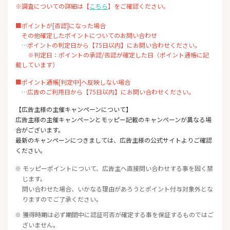
※調査についての詳細は【
こちら
】をご確認ください。
■ポイントが[否認]になった場合
その他確定したポイントについてのお問い合わせ
…ポイントの判定日から【75日以内】にお問い合わせください。
※判定日：ポイントの承認/否認が確定した日（ポイント通帳に記
載しています）
■ポイント通帳[判定中]へ反映しない場合
…広告のご利用日から【75日以内】にお問い合わせください。
【広告主様の主催キャンペーンについて】
広告主様の主催キャンペーンとモッピー記載のキャンペーンが異なる場
合がございます。
最新のキャンペーンにつきましては、広告主様の公式サイトよりご確認
ください。
※ モッピーポイントについて、広告主へ直接問い合わせする事を固く禁
じます。
問い合わせた場合、いかなる理由があろうとポイント付与対象外とな
りますのでご了承ください。
※ 獲得時期は必ず期間中に認証可否が確定する事を保証するものではご
ざいません。