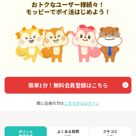
おトクなユーザー様続々！
モッピーでポイ活はじめよう！
簡単1分！無料会員登録はこちら
既に会員の方は
こちらからログイン
よくある質問
クチコミ
ポイント
獲得条件
（0件）
（1件）