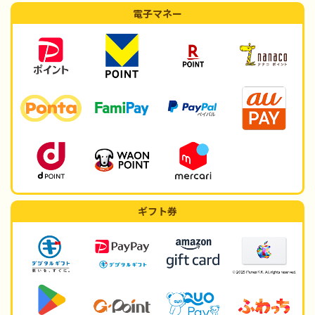
電子マネー
ギフト券