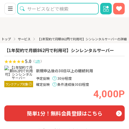
トップ
サービス
【1年契約で月額862円で利用可】シンレンタルサーバーの詳細
【1年契約で月額862円で利用可】シンレンタルサーバー
5.0
（
1件
）
新規申込後の30日以上の継続利用
予定反映
30分程度
ランクアップ対象
確定反映
条件達成後30日程度
4,000P
簡単1分！無料会員登録はこちら