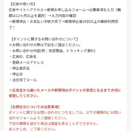
【広告の使い方】
広告サイトへアクセス→新規お申し込みフォーム→必要事項を入力（期
間は12ヶ月以上を選択）→入力内容の確認
→新規申込・お支払い手続き完了→新規申込後30日以上の継続利用完
了！
【ポイントに関するお問い合わせについて】
※お問い合わせの際は下記をご提出ください。
・お問い合わせ内容(例：否認理由、トラッキング漏れ)
・広告ID、広告名
・登録メールアドレス
・申込者氏名
・申込日
・注文完了メール
※広告主から届いたメールや郵便物はポイントが承認となるまで大切に
保管してください。
【お問合せについての注意事項】
ポイントに関するお問い合わせにつきましては、以下の期限内にお問い
合わせフォームよりご連絡ください。
下記の期限を過ぎた場合は調査を承ることができません。
あらかじめ、ご了承ください。