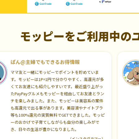
モッピーをご利用中の
ぱん@主婦でもできるお得情報
ママ友と一緒にモッピーでポイントを貯めていま
す。モッピーは1P=1円で分かりやすく、高還元が多
くてお友達にも紹介しやすいです。最近盛り上がっ
たPayPayグルメもモッピーを経由してお友達とラン
チを楽しみました。また、モッピーは美容系の案件
も高還元で出る事があります。美容液やナイトブラ
等も100%還元の実質無料でGETできました。モッピ
ーのおかげで子育てしながらも自分の楽しみがで
き、日々の生活が豊かになりました。
（インスタグラマー）