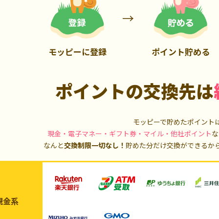
900P
20,000P
モッピーに登録
ポイント貯める
ポイントの交換先は
モッピーで貯めたポイント
現金・電子マネー・ギフト券・マイル・他社ポイント
な
なんと
交換制限一切なし！
貯めた分だけ交換ができるか
現金系