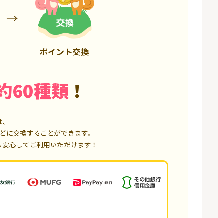
85,000P
18,000P
ポイント交換
約60種類
！
は、
どに交換することができます。
ら安心してご利用いただけます！