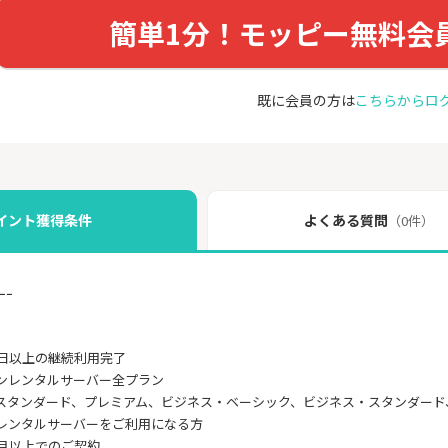
簡単1分！モッピー無料会
既に会員の方は
こちらからロ
イント獲得条件
よくある質問
（0件）
ｰｰ
0日以上の継続利用完了
ンレンタルサーバー全プラン
スタンダード、プレミアム、ビジネス・ベーシック、ビジネス・スタンダード
レンタルサーバーをご利用になる方
ヶ月以上でのご契約