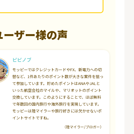
ユーザー様の声
ピピノブ
モッピーではクレジットカードやFX、新電力への切
替など、1件あたりのポイント数が大きな案件を狙っ
て参加しています。貯めたポイントはANAやJALと
いった航空会社のマイルや、マリオットのポイント
交換しています。このようにすることで、ほぼ無料
で年数回の国内旅行や海外旅行を実現しています。
モッピーは陸マイラーや旅行好きには欠かせないポ
イントサイトですね。
（陸マイラー/ブロガー）