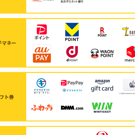
子マネー
フト券