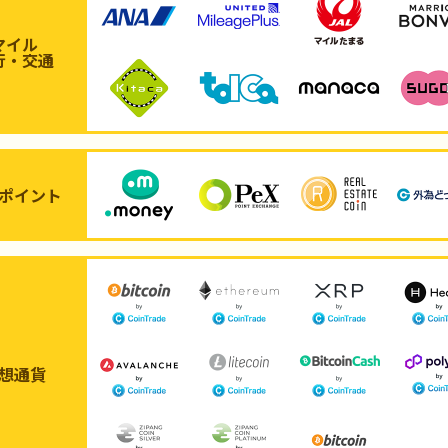
マイル
行・交通
ポイント
想通貨