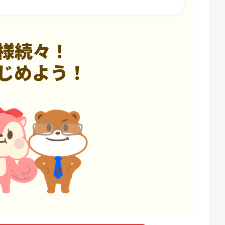
様続々！
じめよう！