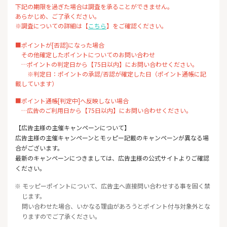
下記の期限を過ぎた場合は調査を承ることができません。
あらかじめ、ご了承ください。
※調査についての詳細は【
こちら
】をご確認ください。
■ポイントが[否認]になった場合
その他確定したポイントについてのお問い合わせ
…ポイントの判定日から【75日以内】にお問い合わせください。
※判定日：ポイントの承認/否認が確定した日（ポイント通帳に記
載しています）
■ポイント通帳[判定中]へ反映しない場合
…広告のご利用日から【75日以内】にお問い合わせください。
【広告主様の主催キャンペーンについて】
広告主様の主催キャンペーンとモッピー記載のキャンペーンが異なる場
合がございます。
最新のキャンペーンにつきましては、広告主様の公式サイトよりご確認
ください。
※ モッピーポイントについて、広告主へ直接問い合わせする事を固く禁
じます。
問い合わせた場合、いかなる理由があろうとポイント付与対象外とな
りますのでご了承ください。