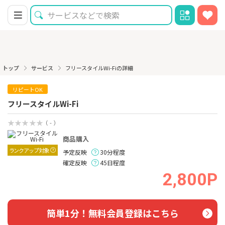
トップ
サービス
フリースタイルWi-Fiの詳細
リピートOK
フリースタイルWi-Fi
（ - ）
商品購入
ランクアップ対象
予定反映
30分程度
確定反映
45日程度
2,800P
簡単1分！無料会員登録はこちら