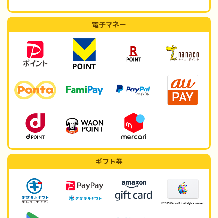
電子マネー
ギフト券