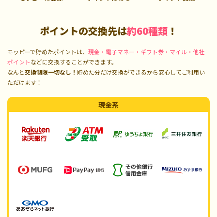
ポイントの交換先は
約60種類
！
モッピーで貯めたポイントは、
現金・電子マネー・ギフト券・マイル・他社
ポイント
などに交換することができます。
なんと
交換制限一切なし！
貯めた分だけ交換ができるから安心してご利用い
ただけます！
現金系