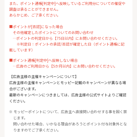
また、ポイント通帳[判定中]へ反映しているご利用分についての催促や
調査は承ることができません。
あらかじめ、ご了承ください。
■ポイントが[否認]になった場合
その他確定したポイントについてのお問い合わせ
…ポイントの判定日から【75日以内】にお問い合わせください。
※判定日：ポイントの承認/否認が確定した日（ポイント通帳に記
載しています）
■ポイント通帳[判定中]へ反映しない場合
…広告のご利用日から【5か月以内】にお問い合わせください。
【広告主様の主催キャンペーンについて】
広告主様の主催キャンペーンとモッピー記載のキャンペーンが異なる場
合がございます。
最新のキャンペーンにつきましては、広告主様の公式サイトよりご確認
ください。
※ モッピーポイントについて、広告主へ直接問い合わせする事を固く禁
じます。
問い合わせた場合、いかなる理由があろうとポイント付与対象外とな
りますのでご了承ください。