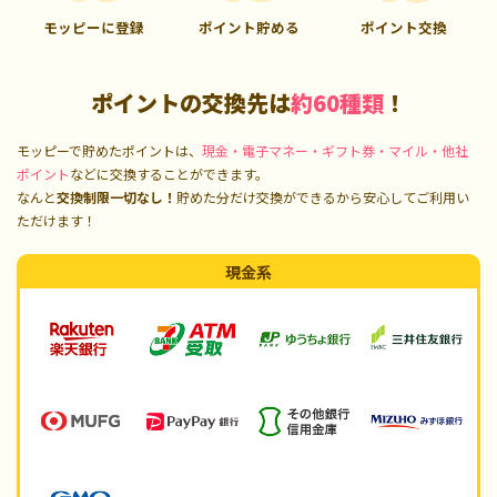
モッピーに登録
ポイント貯める
ポイント交換
ポイントの交換先は
約60種類
！
モッピーで貯めたポイントは、
現金・電子マネー・ギフト券・マイル・他社
ポイント
などに交換することができます。
なんと
交換制限一切なし！
貯めた分だけ交換ができるから安心してご利用い
ただけます！
現金系