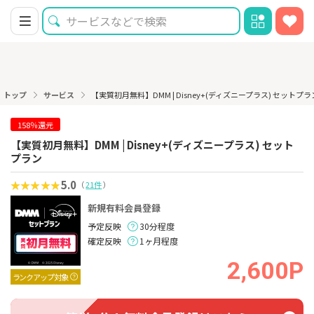
トップ
サービス
【実質初月無料】DMM | Disney+(ディズニープラス) セットプ
158％還元
【実質初月無料】DMM | Disney+(ディズニープラス) セット
プラン
5.0
（
21件
）
新規有料会員登録
予定反映
30分程度
確定反映
1ヶ月程度
2,600P
ランクアップ対象