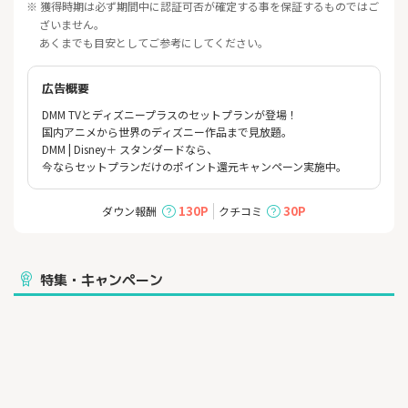
※ 獲得時期は必ず期間中に認証可否が確定する事を保証するものではご
ざいません。
あくまでも目安としてご参考にしてください。
広告概要
DMM TVとディズニープラスのセットプランが登場！
国内アニメから世界のディズニー作品まで見放題。
DMM | Disney＋ スタンダードなら、
今ならセットプランだけのポイント還元キャンペーン実施中。
130P
30P
ダウン報酬
クチコミ
特集・キャンペーン