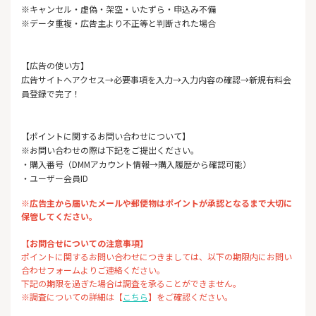
※キャンセル・虚偽・架空・いたずら・申込み不備
※データ重複・広告主より不正等と判断された場合
【広告の使い方】
広告サイトへアクセス→必要事項を入力→入力内容の確認→新規有料会
員登録で完了！
【ポイントに関するお問い合わせについて】
※お問い合わせの際は下記をご提出ください。
・購入番号（DMMアカウント情報→購入履歴から確認可能）
・ユーザー会員ID
※広告主から届いたメールや郵便物はポイントが承認となるまで大切に
保管してください。
【お問合せについての注意事項】
ポイントに関するお問い合わせにつきましては、以下の期限内にお問い
合わせフォームよりご連絡ください。
下記の期限を過ぎた場合は調査を承ることができません。
※調査についての詳細は【
こちら
】をご確認ください。