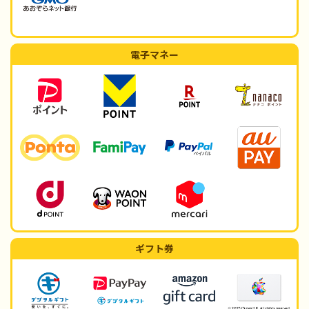
電子マネー
ギフト券