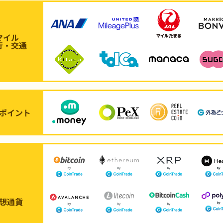
マイル
行・交通
ポイント
想通貨