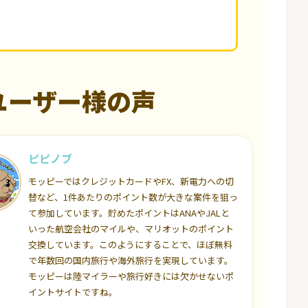
ユーザー様の声
ピピノブ
モッピーではクレジットカードやFX、新電力への切
替など、1件あたりのポイント数が大きな案件を狙っ
て参加しています。貯めたポイントはANAやJALと
いった航空会社のマイルや、マリオットのポイント
交換しています。このようにすることで、ほぼ無料
で年数回の国内旅行や海外旅行を実現しています。
モッピーは陸マイラーや旅行好きには欠かせないポ
イントサイトですね。