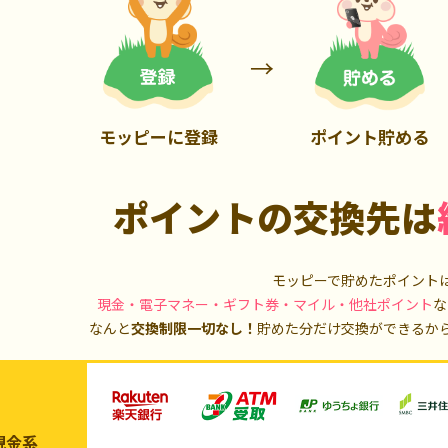
900P
3,000P
モッピーに登録
ポイント貯める
ポイントの交換先は
モッピーで貯めたポイント
現金・電子マネー・ギフト券・マイル・他社ポイント
な
なんと
交換制限一切なし！
貯めた分だけ交換ができるか
現金系