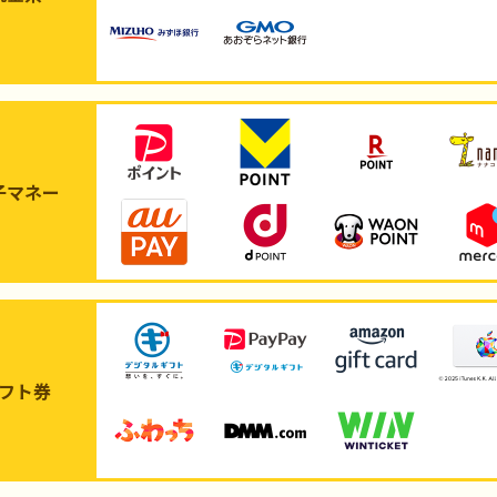
子マネー
フト券