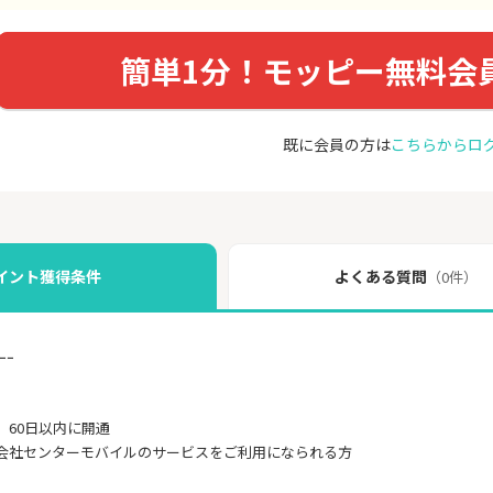
簡単1分！モッピー無料会
既に会員の方は
こちらからロ
イント獲得条件
よくある質問
（0件）
ｰｰ
、60日以内に開通
会社センターモバイルのサービスをご利用になられる方