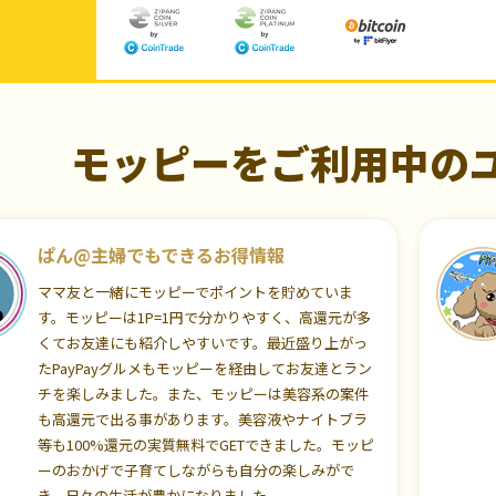
モッピーをご利用中の
ぱん@主婦でもできるお得情報
ママ友と一緒にモッピーでポイントを貯めていま
す。モッピーは1P=1円で分かりやすく、高還元が多
くてお友達にも紹介しやすいです。最近盛り上がっ
たPayPayグルメもモッピーを経由してお友達とラン
チを楽しみました。また、モッピーは美容系の案件
も高還元で出る事があります。美容液やナイトブラ
等も100%還元の実質無料でGETできました。モッピ
ーのおかげで子育てしながらも自分の楽しみがで
き、日々の生活が豊かになりました。