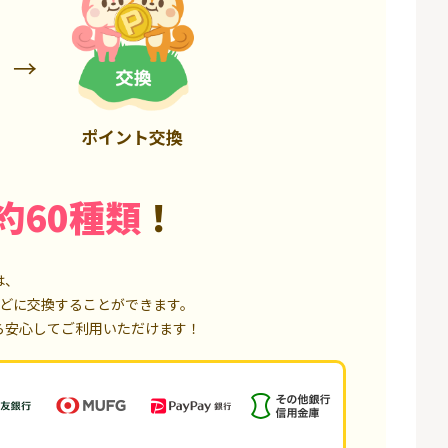
50,000P
18,000P
ポイント交換
約60種類
！
は、
どに交換することができます。
ら安心してご利用いただけます！