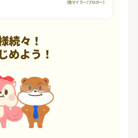
（陸マイラー/ブロガー）
様続々！
じめよう！