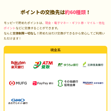
ポイントの交換先は
約60種類
！
モッピーで貯めたポイントは、
現金・電子マネー・ギフト券・マイル・他社
ポイント
などに交換することができます。
なんと
交換制限一切なし！
貯めた分だけ交換ができるから安心してご利用い
ただけます！
現金系