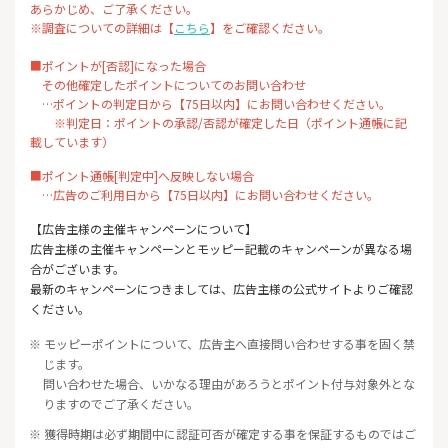
あらかじめ、ご了承ください。
※調査についての詳細は【
こちら
】をご確認ください。
■ポイントが[否認]になった場合
その他確定したポイントについてのお問い合わせ
…ポイントの判定日から【75日以内】にお問い合わせください。
※判定日：ポイントの承認/否認が確定した日（ポイント通帳に記
載しています）
■ポイント通帳[判定中]へ反映しない場合
…広告のご利用日から【75日以内】にお問い合わせください。
【広告主様の主催キャンペーンについて】
広告主様の主催キャンペーンとモッピー記載のキャンペーンが異なる場
合がございます。
最新のキャンペーンにつきましては、広告主様の公式サイトよりご確認
ください。
※ モッピーポイントについて、広告主へ直接問い合わせする事を固く禁
じます。
問い合わせた場合、いかなる理由があろうとポイント付与対象外とな
りますのでご了承ください。
※ 獲得時期は必ず期間中に認証可否が確定する事を保証するものではご