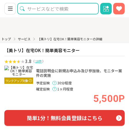
トップ
サービス
【美トリ】在宅OK！簡単美容モニターの詳細
【美トリ】在宅OK！簡単美容モニター
3.8
（
18件
）
電話説明会に新規お申込み及び参加後、モニター案
件の実施
ランクアップ対象
予定反映
30分程度
確定反映
1ヶ月程度
5,500P
簡単1分！無料会員登録はこちら