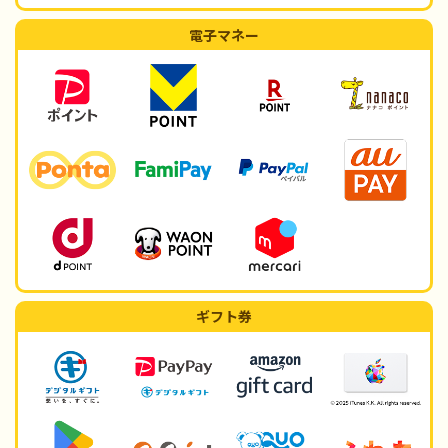
電子マネー
ギフト券