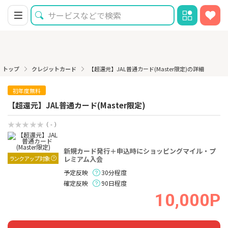
トップ
クレジットカード
【超還元】JAL普通カード(Master限定)の詳細
初年度無料
【超還元】JAL普通カード(Master限定)
（ - ）
新規カード発行＋申込時にショッピングマイル・プ
ランクアップ対象
レミアム入会
予定反映
30分程度
確定反映
90日程度
10,000P