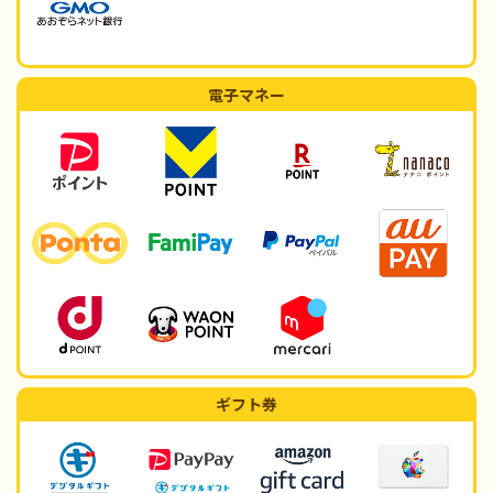
電子マネー
ギフト券