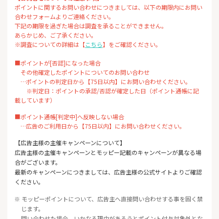
ポイントに関するお問い合わせにつきましては、以下の期限内にお問い
合わせフォームよりご連絡ください。
下記の期限を過ぎた場合は調査を承ることができません。
あらかじめ、ご了承ください。
※調査についての詳細は【
こちら
】をご確認ください。
■ポイントが[否認]になった場合
その他確定したポイントについてのお問い合わせ
…ポイントの判定日から【75日以内】にお問い合わせください。
※判定日：ポイントの承認/否認が確定した日（ポイント通帳に記
載しています）
■ポイント通帳[判定中]へ反映しない場合
…広告のご利用日から【75日以内】にお問い合わせください。
【広告主様の主催キャンペーンについて】
広告主様の主催キャンペーンとモッピー記載のキャンペーンが異なる場
合がございます。
最新のキャンペーンにつきましては、広告主様の公式サイトよりご確認
ください。
※ モッピーポイントについて、広告主へ直接問い合わせする事を固く禁
じます。
問い合わせた場合、いかなる理由があろうとポイント付与対象外とな