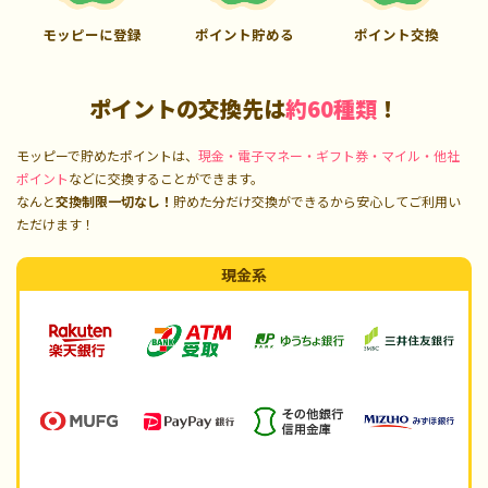
モッピーに登録
ポイント貯める
ポイント交換
ポイントの交換先は
約60種類
！
モッピーで貯めたポイントは、
現金・電子マネー・ギフト券・マイル・他社
ポイント
などに交換することができます。
なんと
交換制限一切なし！
貯めた分だけ交換ができるから安心してご利用い
ただけます！
現金系