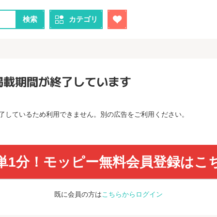
検索
カテゴリ
掲載期間が終了しています
了しているため利用できません。別の広告をご利用ください。
単1分！モッピー無料会員登録はこ
既に会員の方は
こちらからログイン