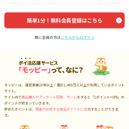
簡単1分！無料会員登録はこちら
既に会員の方は
こちらからログイン
ポイ活応援サービス
「モッピー」
って、なに？
モッピーは、運営実績20年以上！累計
1,400万人
以上が利用しているポイント
サイト。
サイト内で
商品購入やアンケート回答、ゲーム
をすると「1ポイント=1円」の
ポイントが貯まっていきます。
貯めたポイントは、
現金やお好きな他社ポイントに交換
することができま
す。