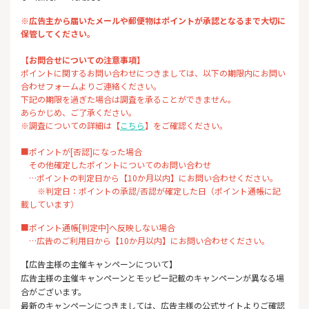
※広告主から届いたメールや郵便物はポイントが承認となるまで大切に
保管してください。
【お問合せについての注意事項】
ポイントに関するお問い合わせにつきましては、以下の期限内にお問い
合わせフォームよりご連絡ください。
下記の期限を過ぎた場合は調査を承ることができません。
あらかじめ、ご了承ください。
※調査についての詳細は【
こちら
】をご確認ください。
■ポイントが[否認]になった場合
その他確定したポイントについてのお問い合わせ
…ポイントの判定日から【10か月以内】にお問い合わせください。
※判定日：ポイントの承認/否認が確定した日（ポイント通帳に記
載しています）
■ポイント通帳[判定中]へ反映しない場合
…広告のご利用日から【10か月以内】にお問い合わせください。
【広告主様の主催キャンペーンについて】
広告主様の主催キャンペーンとモッピー記載のキャンペーンが異なる場
合がございます。
最新のキャンペーンにつきましては、広告主様の公式サイトよりご確認