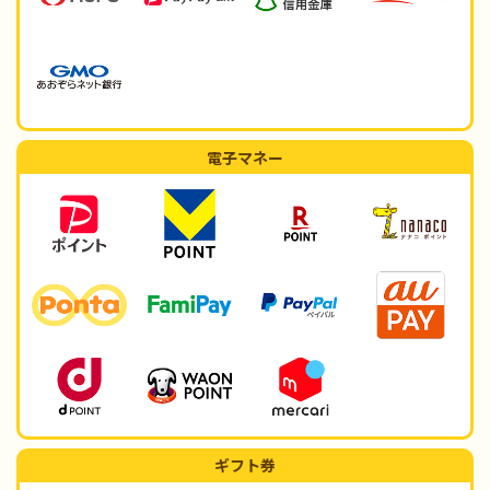
電子マネー
ギフト券