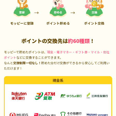
モッピーに登録
ポイント貯める
ポイント交換
ポイントの交換先は
約60種類
！
モッピーで貯めたポイントは、
現金・電子マネー・ギフト券・マイル・他社
ポイント
などに交換することができます。
なんと
交換制限一切なし！
貯めた分だけ交換ができるから安心してご利用い
ただけます！
現金系