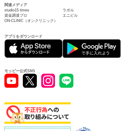
関連メディア
studio15 times
ラボル
資金調達プロ
エニピル
ON-CLINIC（オンクリニック）
アプリをダウンロード
モッピー公式SNS