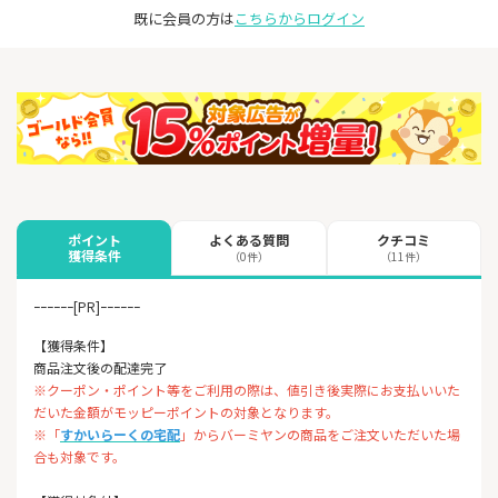
既に会員の方は
こちらからログイン
よくある質問
クチコミ
ポイント
獲得条件
（0件）
（11件）
ｰｰｰｰｰｰ[PR]ｰｰｰｰｰｰ
【獲得条件】
商品注文後の配達完了
※クーポン・ポイント等をご利用の際は、値引き後実際にお支払いいた
だいた金額がモッピーポイントの対象となります。
※「
すかいらーくの宅配
」からバーミヤンの商品をご注文いただいた場
合も対象です。