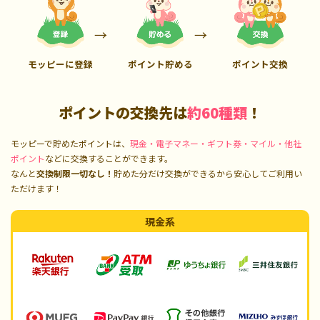
モッピーに登録
ポイント貯める
ポイント交換
ポイントの交換先は
約60種類
！
モッピーで貯めたポイントは、
現金・電子マネー・ギフト券・マイル・他社
ポイント
などに交換することができます。
なんと
交換制限一切なし！
貯めた分だけ交換ができるから安心してご利用い
ただけます！
現金系