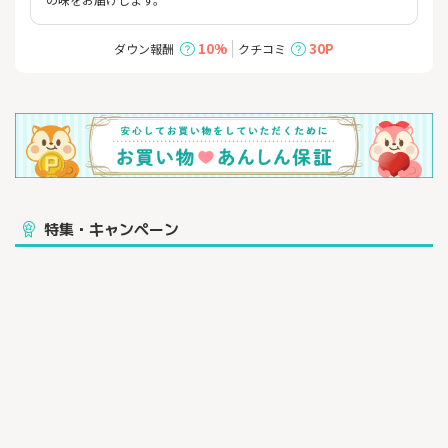
10%
30P
ダウン報酬
クチコミ
特集・キャンペーン