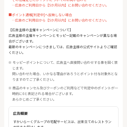
…広告のご利用日から【5か月以内】にお問い合わせください。
■ポイント通帳[判定中]へ反映しない場合
…広告のご利用日から【5か月以内】にお問い合わせください。
【広告主様の主催キャンペーンについて】
広告主様の主催キャンペーンとモッピー記載のキャンペーンが異なる場
合がございます。
最新のキャンペーンにつきましては、広告主様の公式サイトよりご確認
ください。
※ モッピーポイントについて、広告主へ直接問い合わせする事を固く禁
じます。
問い合わせた場合、いかなる理由があろうとポイント付与対象外とな
りますのでご了承ください。
※ 商品のキャンセル及びクーポンのご利用などで判定中のポイントが一
時的に0と表記される場合がございます。
あらかじめご了承ください。
広告概要
すかいらーくグループの宅配サービスは、出来立てのレストラン
の味をお届けします。