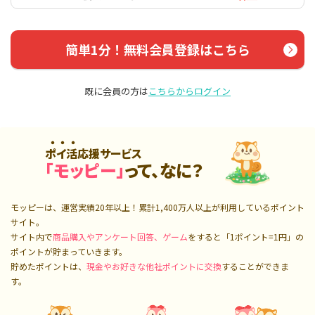
簡単1分！無料会員登録はこちら
既に会員の方は
こちらからログイン
ポイ活応援サービス
「モッピー」
って、なに？
モッピーは、運営実績20年以上！累計
1,400万人
以上が利用しているポイント
サイト。
サイト内で
商品購入やアンケート回答、ゲーム
をすると「1ポイント=1円」の
ポイントが貯まっていきます。
貯めたポイントは、
現金やお好きな他社ポイントに交換
することができま
す。