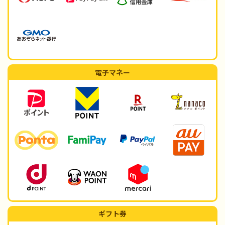
電子マネー
ギフト券