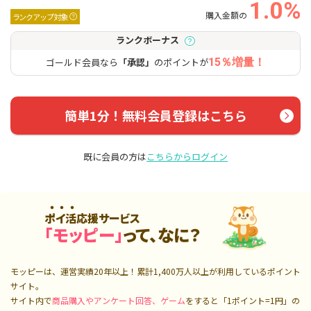
1.0%
購入金額の
ランクアップ対象
ランクボーナス
ゴールド会員なら
「承認」
のポイントが
15％増量！
簡単1分！無料会員登録はこちら
既に会員の方は
こちらからログイン
ポイ活応援サービス
「モッピー」
って、なに？
モッピーは、運営実績20年以上！累計
1,400万人
以上が利用しているポイント
サイト。
サイト内で
商品購入やアンケート回答、ゲーム
をすると「1ポイント=1円」の