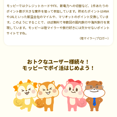
モッピーではクレジットカードやFX、新電力への切替など、1件あたりの
ポイント数が大きな案件を狙って参加しています。貯めたポイントはANA
やJALといった航空会社のマイルや、マリオットのポイント交換していま
す。このようにすることで、ほぼ無料で年数回の国内旅行や海外旅行を実
現しています。モッピーは陸マイラーや旅行好きには欠かせないポイント
サイトですね。
（陸マイラー/ブロガー）
おトクなユーザー様続々！
モッピーでポイ活はじめよう！