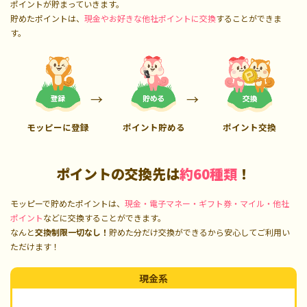
ポイントが貯まっていきます。
貯めたポイントは、
現金やお好きな他社ポイントに交換
することができま
す。
モッピーに登録
ポイント貯める
ポイント交換
ポイントの交換先は
約60種類
！
モッピーで貯めたポイントは、
現金・電子マネー・ギフト券・マイル・他社
ポイント
などに交換することができます。
なんと
交換制限一切なし！
貯めた分だけ交換ができるから安心してご利用い
ただけます！
現金系