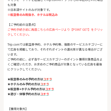
も対象
※日本語サイトのみが対象です。
※航空券のみ税抜き、ホテルは税込み
【ご予約前の注意点】
ご予約手続き前に再度こちらの広告ページより【POINT GET】をクリッ
クしてください。
Trip.comでは航空券予約、ホテル予約等、複数のサービスカテゴリーに
て広告を掲載しており、それぞれポイントの還元率が異なる場合がござ
います。
ご予約の前に、必ず各サービスカテゴリーのポイント獲得対象商品をよ
くご確認いただき、お求めのご予約商品が対象となっている広告を最後
にクリックしてください。
★航空券のみの予約の方は
コチラ
★ホテルのみ予約の方は
コチラ
★航空券+ホテル予約の方は
コチラ
★遊び・体験予約の方は
コチラ
【獲得対象外】