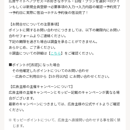
広告サイトへアクセス→お好きなホテル・日程・プランを選択→ログイ
ンもしくは新規会員登録→必要事項の入力→入力内容の確認→予約完了
→予約日に実際に宿泊→ホテル予約後の宿泊完了！
【お問合せについての注意事項】
ポイントに関するお問い合わせにつきましては、以下の期限内にお問い
合わせフォームよりご連絡ください。
下記の期限を過ぎた場合は調査を承ることができません。
あらかじめ、ご了承ください。
※調査についての詳細は【
こちら
】をご確認ください。
■ポイントが[否認]になった場合
その他確定したポイントについてのお問い合わせ
…広告のご利用日から【5か月以内】にお問い合わせください。
【広告主様の主催キャンペーンについて】
広告主様の主催キャンペーンとモッピー記載のキャンペーンが異なる場
合がございます。
最新のキャンペーンにつきましては、広告主様の公式サイトよりご確認
ください。
※ モッピーポイントについて、広告主へ直接問い合わせする事を固く禁
じます。