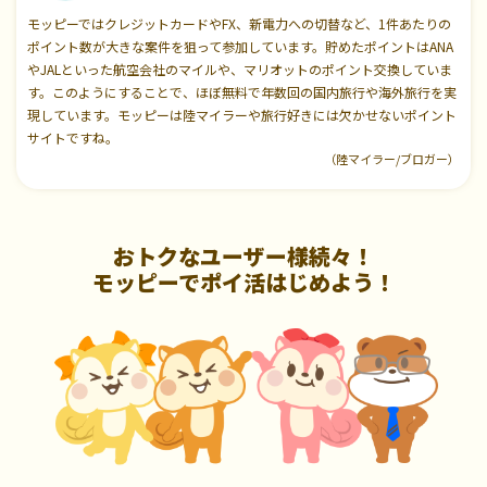
モッピーではクレジットカードやFX、新電力への切替など、1件あたりの
ポイント数が大きな案件を狙って参加しています。貯めたポイントはANA
やJALといった航空会社のマイルや、マリオットのポイント交換していま
す。このようにすることで、ほぼ無料で年数回の国内旅行や海外旅行を実
現しています。モッピーは陸マイラーや旅行好きには欠かせないポイント
サイトですね。
（陸マイラー/ブロガー）
おトクなユーザー様続々！
モッピーでポイ活はじめよう！