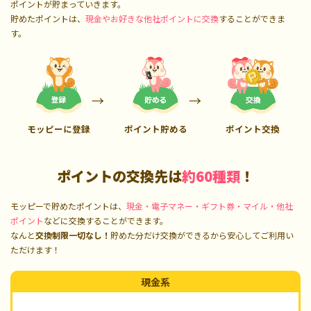
ポイントが貯まっていきます。
貯めたポイントは、
現金やお好きな他社ポイントに交換
することができま
す。
モッピーに登録
ポイント貯める
ポイント交換
ポイントの交換先は
約60種類
！
モッピーで貯めたポイントは、
現金・電子マネー・ギフト券・マイル・他社
ポイント
などに交換することができます。
なんと
交換制限一切なし！
貯めた分だけ交換ができるから安心してご利用い
ただけます！
現金系