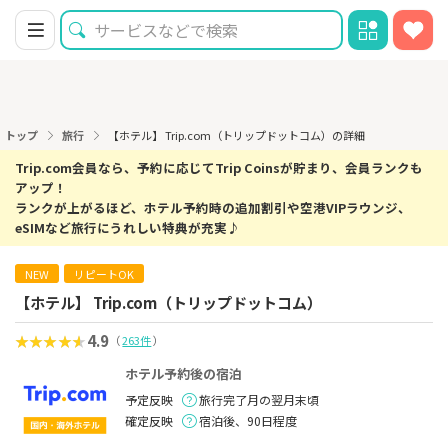
トップ
旅行
【ホテル】 Trip.com（トリップドットコム）の詳細
Trip.com会員なら、予約に応じてTrip Coinsが貯まり、会員ランクも
アップ！
ランクが上がるほど、ホテル予約時の追加割引や空港VIPラウンジ、
eSIMなど旅行にうれしい特典が充実♪
NEW
リピートOK
【ホテル】 Trip.com（トリップドットコム）
4.9
（
263件
）
ホテル予約後の宿泊
予定反映
旅行完了月の翌月末頃
確定反映
宿泊後、90日程度