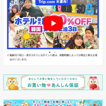
また年中無休で安心の日本語のサポートサービスも充実してお
り、
日本にコールセンターも御座います。
バケーションでも、出張や社員旅行でも、是非Trip.comで快適な
旅をお楽しみください！
※ 動画内で紹介・表示されているポイント数は、視聴時期によっては現在と異なる場
合がございます。