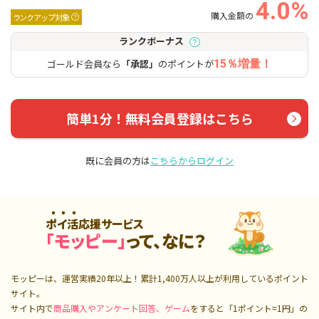
4.0%
購入金額の
ランクアップ対象
ランクボーナス
ゴールド会員なら
「承認」
のポイントが
15％増量！
簡単1分！無料会員登録はこちら
既に会員の方は
こちらからログイン
ポイ活応援サービス
「モッピー」
って、なに？
モッピーは、運営実績20年以上！累計
1,400万人
以上が利用しているポイント
サイト。
サイト内で
商品購入やアンケート回答、ゲーム
をすると「1ポイント=1円」の