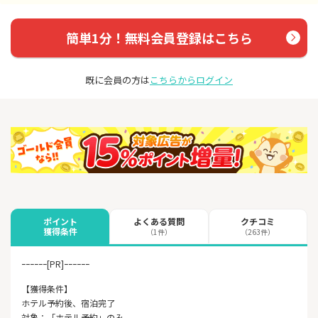
簡単1分！無料会員登録はこちら
既に会員の方は
こちらからログイン
よくある質問
クチコミ
ポイント
獲得条件
（1件）
（263件）
ｰｰｰｰｰｰ[PR]ｰｰｰｰｰｰ
【獲得条件】
ホテル予約後、宿泊完了
対象：「ホテル予約」のみ